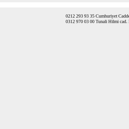
0212 293 93 35 Cumhuriyet Caddes
0312 970 03 00 Tunali Hilmi cad