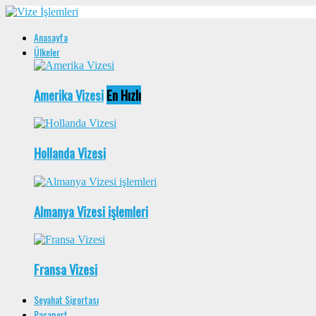
Anasayfa
Ülkeler
Amerika Vizesi
En Hızlı
Hollanda Vizesi
Almanya Vizesi işlemleri
Fransa Vizesi
Seyahat Sigortası
Pasaport