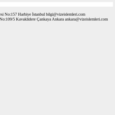
i No:157 Harbiye İstanbul bilgi@vizeislemleri.com
. No:109/5 Kavaklidere Çankaya Ankara ankara@vizeislemleri.com