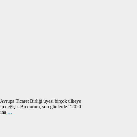
Avrupa Ticaret Birliği üyesi birçok ülkeye
lenip değişir. Bu durum, son günlerde ‘’2020
sına
…