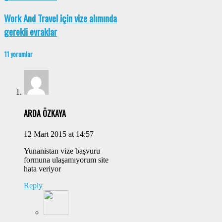
Work And Travel için vize alımında
gerekli evraklar
11 yorumlar
ARDA ÖZKAYA
12 Mart 2015 at 14:57
Yunanistan vize başvuru
formuna ulaşamıyorum site
hata veriyor
Reply