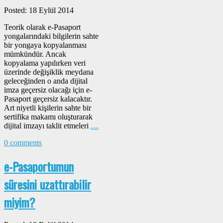
Posted: 18 Eylül 2014
Teorik olarak e-Pasaport
yongalarındaki bilgilerin sahte
bir yongaya kopyalanması
mümkündür. Ancak
kopyalama yapılırken veri
üzerinde değişiklik meydana
geleceğinden o anda dijital
imza geçersiz olacağı için e-
Pasaport geçersiz kalacaktır.
Art niyetli kişilerin sahte bir
sertifika makamı oluşturarak
dijital imzayı taklit etmeleri
…
0 comments
e-Pasaportumun
süresini uzattırabilir
miyim?