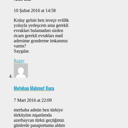
10 Şubat 2016 at 14:58
Kolay gelsin ben isveçe evlilik
yoluyla yerleşcem ama gerekli
evrakları bulamadım sizden
ricam gerekli evrakları mail
adresime gonderme imkanınız
varmı?
Saygılar.
Reply
Metehan Mahmut Koca
7 Mart 2016 at 22:09
merhaba admin ben türkiye
türküyüm nişanlımda
azerbaycan türkü geçtiğimiz
günlerde pasaportumu aldım