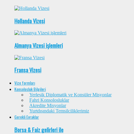
Hollanda Vizesi
Almanya Vizesi işlemleri
Fransa Vizesi
Vize formları
Konsolosluk Bilgileri
Yerleşik Diplomatik ve Konsüler Misyonlar
Fahri Konsolosluklar
Akredite Misyonlar
Yurtdışındaki Temsilciliklerimiz
Gerekli Evraklar
Borsa & Faiz gelirleri ile