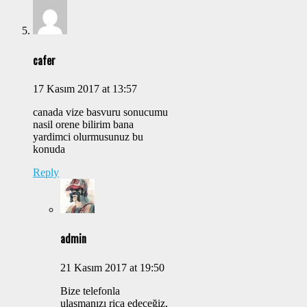
cafer
17 Kasım 2017 at 13:57
canada vize basvuru sonucumu
nasil orene bilirim bana
yardimci olurmusunuz bu
konuda
Reply
admin
21 Kasım 2017 at 19:50
Bize telefonla
ulaşmanızı rica edeceğiz,