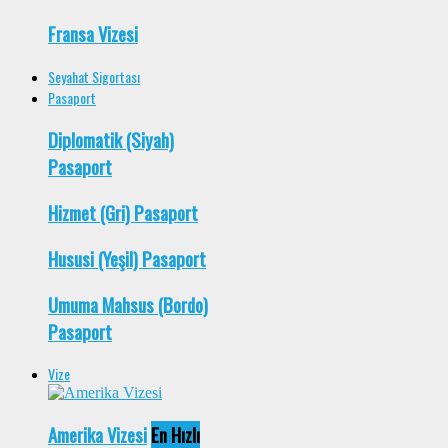
Fransa Vizesi
Seyahat Sigortası
Pasaport
Diplomatik (Siyah)
Pasaport
Hizmet (Gri) Pasaport
Hususi (Yeşil) Pasaport
Umuma Mahsus (Bordo)
Pasaport
Vize
Amerika Vizesi
En Hızlı