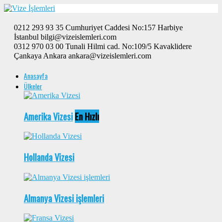
0212 293 93 35 Cumhuriyet Caddesi No:157 Harbiye
İstanbul bilgi@vizeislemleri.com
0312 970 03 00 Tunali Hilmi cad. No:109/5 Kavaklidere
Çankaya Ankara ankara@vizeislemleri.com
Anasayfa
Ülkeler
Amerika Vizesi
En Hızlı
Hollanda Vizesi
Almanya Vizesi işlemleri