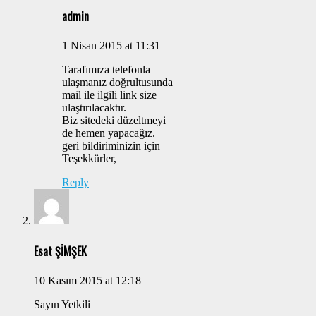
admin
1 Nisan 2015 at 11:31
Tarafımıza telefonla
ulaşmanız doğrultusunda
mail ile ilgili link size
ulaştırılacaktır.
Biz sitedeki düzeltmeyi
de hemen yapacağız.
geri bildiriminizin için
Teşekkürler,
Reply
Esat ŞİMŞEK
10 Kasım 2015 at 12:18
Sayın Yetkili