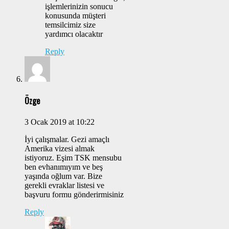
işlemlerinizin sonucu
konusunda müşteri
temsilcimiz size
yardımcı olacaktır
Reply
Özge
3 Ocak 2019 at 10:22
İyi çalışmalar. Gezi amaçlı
Amerika vizesi almak
istiyoruz. Eşim TSK mensubu
ben evhanımıyım ve beş
yaşında oğlum var. Bize
gerekli evraklar listesi ve
başvuru formu gönderirmisiniz
Reply