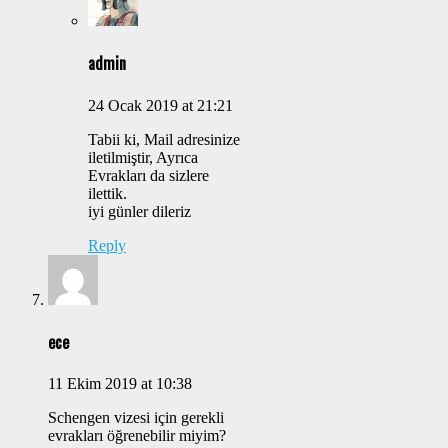
admin
24 Ocak 2019 at 21:21
Tabii ki, Mail adresinize
iletilmiştir, Ayrıca
Evrakları da sizlere
ilettik.
iyi günler dileriz
Reply
ece
11 Ekim 2019 at 10:38
Schengen vizesi için gerekli
evrakları öğrenebilir miyim?