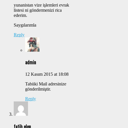
yunanistan vize işlemleri evrak
listesi ni göndermenizi rica
ederim.
Saygılarımla
Reply
admin
12 Kasım 2015 at 18:08
Tabiiki Mail adresinize
gönderilmiştir.
Reply
fatih elen