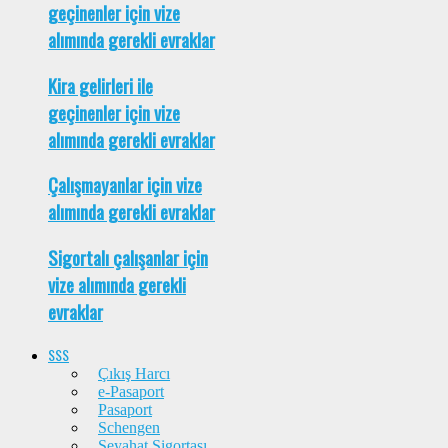
geçinenler için vize
alımında gerekli evraklar
Kira gelirleri ile
geçinenler için vize
alımında gerekli evraklar
Çalışmayanlar için vize
alımında gerekli evraklar
Sigortalı çalışanlar için
vize alımında gerekli
evraklar
SSS
Çıkış Harcı
e-Pasaport
Pasaport
Schengen
Seyahat Sigortası