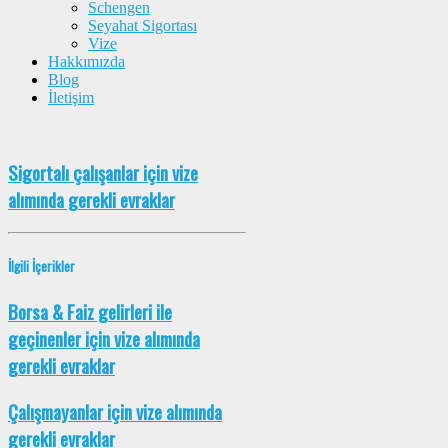
Schengen
Seyahat Sigortası
Vize
Hakkımızda
Blog
İletişim
Sigortalı çalışanlar için vize
alımında gerekli evraklar
İlgili İçerikler
Borsa & Faiz gelirleri ile
geçinenler için vize alımında
gerekli evraklar
Çalışmayanlar için vize alımında
gerekli evraklar