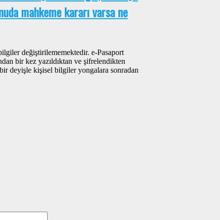
onuda mahkeme kararı varsa ne
bilgiler değiştirilememektedir. e-Pasaport
ından bir kez yazıldıktan ve şifrelendikten
bir deyişle kişisel bilgiler yongalara sonradan