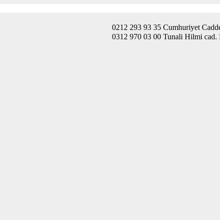
0212 293 93 35 Cumhuriyet Caddes
0312 970 03 00 Tunali Hilmi cad