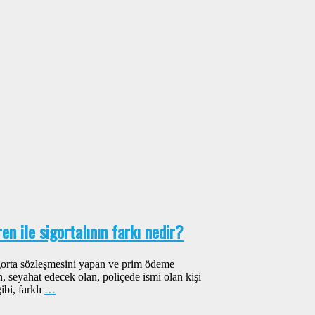
en ile sigortalının farkı nedir?
sigorta sözleşmesini yapan ve prim ödeme
n, seyahat edecek olan, poliçede ismi olan kişi
gibi, farklı
…