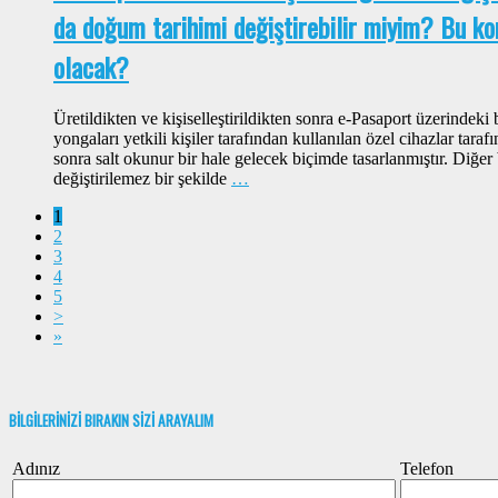
da doğum tarihimi değiştirebilir miyim? Bu k
olacak?
Üretildikten ve kişiselleştirildikten sonra e-Pasaport üzerindeki 
yongaları yetkili kişiler tarafından kullanılan özel cihazlar taraf
sonra salt okunur bir hale gelecek biçimde tasarlanmıştır. Diğer 
değiştirilemez bir şekilde
…
1
2
3
4
5
>
»
BİLGİLERİNİZİ BIRAKIN SİZİ ARAYALIM
Adınız
Telefon