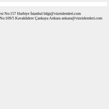
i No:157 Harbiye İstanbul bilgi@vizeislemleri.com
. No:109/5 Kavaklidere Çankaya Ankara ankara@vizeislemleri.com