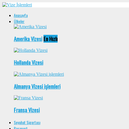
Anasayfa
Ülkeler
Amerika Vizesi
En Hızlı
Hollanda Vizesi
Almanya Vizesi işlemleri
Fransa Vizesi
Seyahat Sigortası
Pasaport