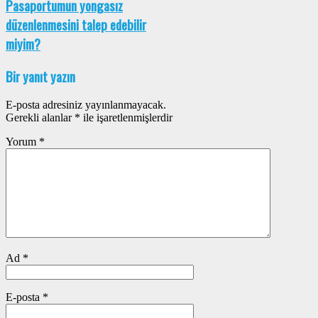
Pasaportumun yongasız
düzenlenmesini talep edebilir
miyim?
Bir yanıt yazın
E-posta adresiniz yayınlanmayacak.
Gerekli alanlar
*
ile işaretlenmişlerdir
Yorum
*
Ad
*
E-posta
*