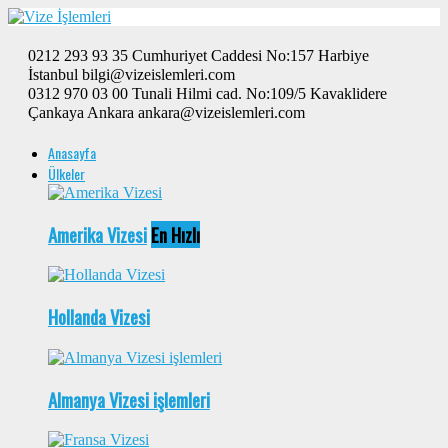
0212 293 93 35 Cumhuriyet Caddesi No:157 Harbiye
İstanbul bilgi@vizeislemleri.com
0312 970 03 00 Tunali Hilmi cad. No:109/5 Kavaklidere
Çankaya Ankara ankara@vizeislemleri.com
Anasayfa
Ülkeler
Amerika Vizesi
En Hızlı
Hollanda Vizesi
Almanya Vizesi işlemleri