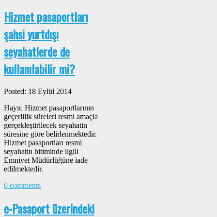
Hizmet pasaportları
şahsi yurtdışı
seyahatlerde de
kullanılabilir mi?
Posted: 18 Eylül 2014
Hayır. Hizmet pasaportlarının
geçerlilik süreleri resmi amaçla
gerçekleştirilecek seyahatin
süresine göre belirlenmektedir.
Hizmet pasaportları resmi
seyahatin bitiminde ilgili
Emniyet Müdürlüğüne iade
edilmektedir.
0 comments
e-Pasaport üzerindeki