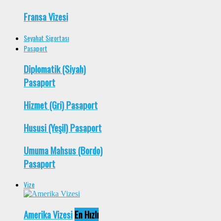
Fransa Vizesi
Seyahat Sigortası
Pasaport
Diplomatik (Siyah)
Pasaport
Hizmet (Gri) Pasaport
Hususi (Yeşil) Pasaport
Umuma Mahsus (Bordo)
Pasaport
Vize
Amerika Vizesi
En Hızlı