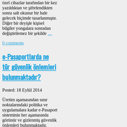
özel cihazlar tarafından bir kez
yazıldıktan ve şifrelendikten
sonra salt okunur bir hale
gelecek biçimde tasarlanmıştır.
Diğer bir deyişle kişisel
bilgiler yongalara sonradan
değiştirilemez bir şekilde
…
0 comments
e-Pasaportlarda ne
tür güvenlik önlemleri
bulunmaktadır?
Posted: 18 Eylül 2014
Üretim aşamasından sınır
noktalarındaki politika ve
uygulamalara kadar e-Pasaport
sisteminin her aşamasında
görünür ve gizlenmiş güvenlik
önlemleri bulunmaktadır.