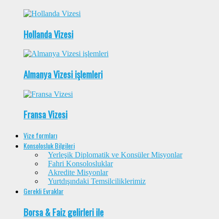
Hollanda Vizesi
Almanya Vizesi işlemleri
Fransa Vizesi
Vize formları
Konsolosluk Bilgileri
Yerleşik Diplomatik ve Konsüler Misyonlar
Fahri Konsolosluklar
Akredite Misyonlar
Yurtdışındaki Temsilciliklerimiz
Gerekli Evraklar
Borsa & Faiz gelirleri ile