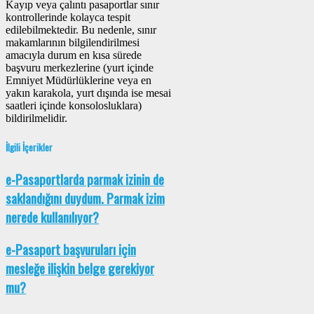
Kayıp veya çalıntı pasaportlar sınır
kontrollerinde kolayca tespit
edilebilmektedir. Bu nedenle, sınır
makamlarının bilgilendirilmesi
amacıyla durum en kısa sürede
başvuru merkezlerine (yurt içinde
Emniyet Müdürlüklerine veya en
yakın karakola, yurt dışında ise mesai
saatleri içinde konsolosluklara)
bildirilmelidir.
İlgili İçerikler
e-Pasaportlarda parmak izinin de
saklandığını duydum. Parmak izim
nerede kullanılıyor?
e-Pasaport başvuruları için
mesleğe ilişkin belge gerekiyor
mu?