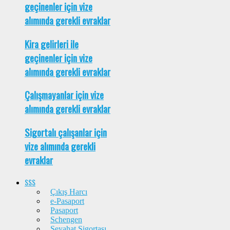
geçinenler için vize
alımında gerekli evraklar
Kira gelirleri ile
geçinenler için vize
alımında gerekli evraklar
Çalışmayanlar için vize
alımında gerekli evraklar
Sigortalı çalışanlar için
vize alımında gerekli
evraklar
SSS
Çıkış Harcı
e-Pasaport
Pasaport
Schengen
Seyahat Sigortası