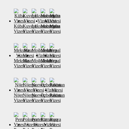
Küba
Kuveyt
Lüksemburg
Macaristan
Malta
Vizesi
Vizesi
Vizesi
Vizesi
Vizesi
Meksika
Mısır
Moğolistan
Moldova
Nepal
Vizesi
Vizesi
Vizesi
Vizesi
Vizesi
Nijer
Nijerya
Norveç
Özbekistan
Pakistan
Vizesi
Vizesi
Vizesi
Vizesi
Vizesi