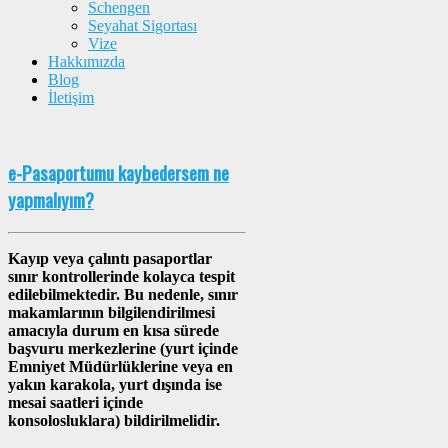
Schengen
Seyahat Sigortası
Vize
Hakkımızda
Blog
İletişim
e-Pasaportumu kaybedersem ne
yapmalıyım?
Kayıp veya çalıntı pasaportlar
sınır kontrollerinde kolayca tespit
edilebilmektedir. Bu nedenle, sınır
makamlarının bilgilendirilmesi
amacıyla durum en kısa sürede
başvuru merkezlerine (yurt içinde
Emniyet Müdürlüklerine veya en
yakın karakola, yurt dışında ise
mesai saatleri içinde
konsolosluklara) bildirilmelidir.