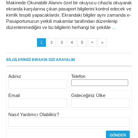
Makinede Okunabilir Alanını özel bir okuyucu cihazla okuyarak
ekranda karşılarına çıkan pasaport bilgilerini kontrol edecek ve
kimlik tespiti yapacaklardır. Ekrandaki bilgiler aynı zamanda e-
Pasaportunuzun yetkili makamlar tarafından düzenlenip
düzenlenmediğini ve bu bilgilerin herhangi bir şekilde
…
1
2
3
4
5
>
»
BİLGİLERİNİZİ BIRAKIN SİZİ ARAYALIM
Adınız
Telefon
Email
Gideceğiniz Ülke
Nasıl Yardımcı Olabiliriz?