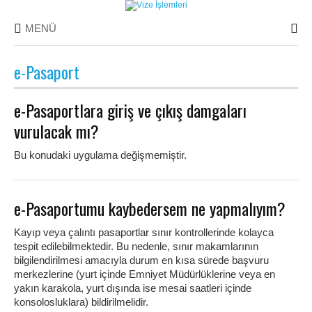
MENÜ
e-Pasaport
e-Pasaportlara giriş ve çıkış damgaları
vurulacak mı?
Bu konudaki uygulama değişmemiştir.
e-Pasaportumu kaybedersem ne yapmalıyım?
Kayıp veya çalıntı pasaportlar sınır kontrollerinde kolayca
tespit edilebilmektedir. Bu nedenle, sınır makamlarının
bilgilendirilmesi amacıyla durum en kısa sürede başvuru
merkezlerine (yurt içinde Emniyet Müdürlüklerine veya en
yakın karakola, yurt dışında ise mesai saatleri içinde
konsolosluklara) bildirilmelidir.