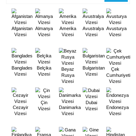
Afganistan
Almanya
Amerika
Avustralya
Avusturya
Vizesi
Vizesi
Vizesi
Vizesi
Vizesi
Banglades
Belçika
Bulgaristan
Beyaz
Çek
Vizesi
Vizesi
Vizesi
Rusya
Cumhuriyeti
Vizesi
Vizesi
Çin
Dubai
Cezayir
Danimarka
Endonezya
Vizesi
Vizesi
Vizesi
Vizesi
Vizesi