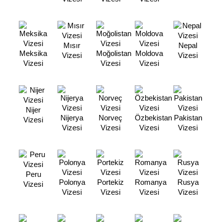
Mısır
Nepal
Meksika
Moğolistan
Moldova
Vizesi
Vizesi
Vizesi
Vizesi
Vizesi
Nijer
Nijerya
Norveç
Özbekistan
Pakistan
Vizesi
Vizesi
Vizesi
Vizesi
Vizesi
Peru
Polonya
Portekiz
Romanya
Rusya
Vizesi
Vizesi
Vizesi
Vizesi
Vizesi