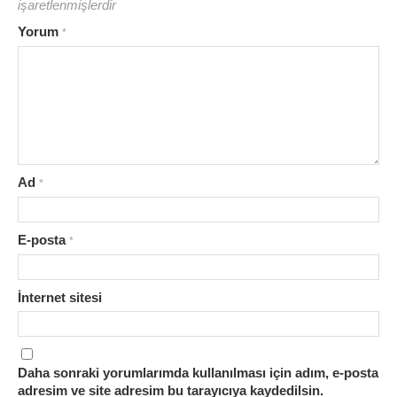
işaretlenmişlerdir
Yorum
*
Ad
*
E-posta
*
İnternet sitesi
Daha sonraki yorumlarımda kullanılması için adım, e-posta
adresim ve site adresim bu tarayıcıya kaydedilsin.