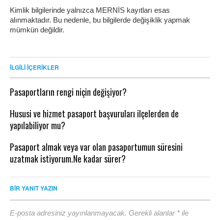
Kimlik bilgilerinde yalnızca MERNİS kayıtları esas
alınmaktadır. Bu nedenle, bu bilgilerde değişiklik yapmak
mümkün değildir.
İLGILI İÇERIKLER
Pasaportların rengi niçin değişiyor?
Hususi ve hizmet pasaport başvuruları ilçelerden de
yapılabiliyor mu?
Pasaport almak veya var olan pasaportumun süresini
uzatmak istiyorum.Ne kadar sürer?
BIR YANIT YAZIN
E-posta adresiniz yayınlanmayacak.
Gerekli alanlar
*
ile