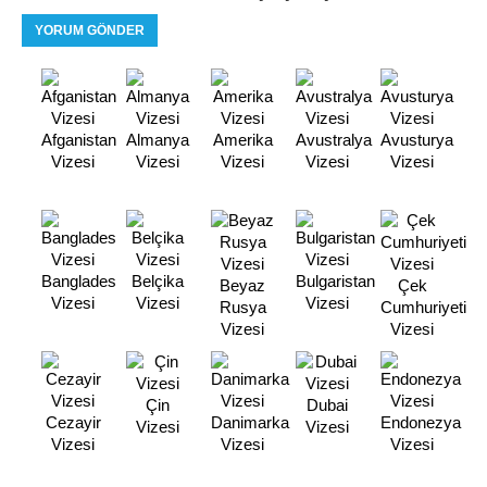
Afganistan
Almanya
Amerika
Avustralya
Avusturya
Vizesi
Vizesi
Vizesi
Vizesi
Vizesi
Banglades
Belçika
Bulgaristan
Beyaz
Çek
Vizesi
Vizesi
Vizesi
Rusya
Cumhuriyeti
Vizesi
Vizesi
Çin
Dubai
Cezayir
Danimarka
Endonezya
Vizesi
Vizesi
Vizesi
Vizesi
Vizesi