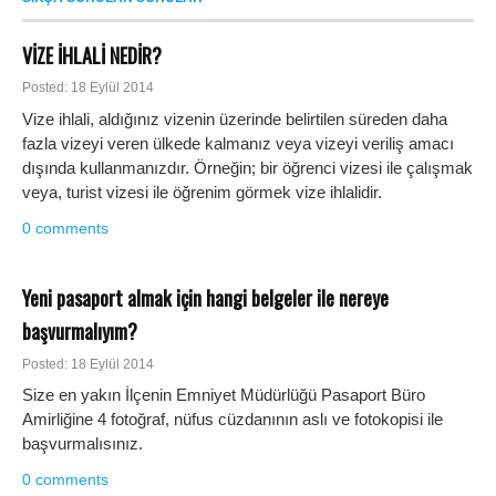
VİZE İHLALİ NEDİR?
Posted: 18 Eylül 2014
Vize ihlali, aldığınız vizenin üzerinde belirtilen süreden daha
fazla vizeyi veren ülkede kalmanız veya vizeyi veriliş amacı
dışında kullanmanızdır. Örneğin; bir öğrenci vizesi ile çalışmak
veya, turist vizesi ile öğrenim görmek vize ihlalidir.
0 comments
Yeni pasaport almak için hangi belgeler ile nereye
başvurmalıyım?
Posted: 18 Eylül 2014
Size en yakın İlçenin Emniyet Müdürlüğü Pasaport Büro
Amirliğine 4 fotoğraf, nüfus cüzdanının aslı ve fotokopisi ile
başvurmalısınız.
0 comments