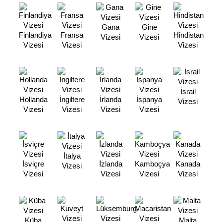
Gana
Gine
Finlandiya
Fransa
Hindistan
Vizesi
Vizesi
Vizesi
Vizesi
Vizesi
İsrail
Hollanda
İngiltere
İrlanda
İspanya
Vizesi
Vizesi
Vizesi
Vizesi
Vizesi
İtalya
İsviçre
İzlanda
Kamboçya
Kanada
Vizesi
Vizesi
Vizesi
Vizesi
Vizesi
Küba
Malta