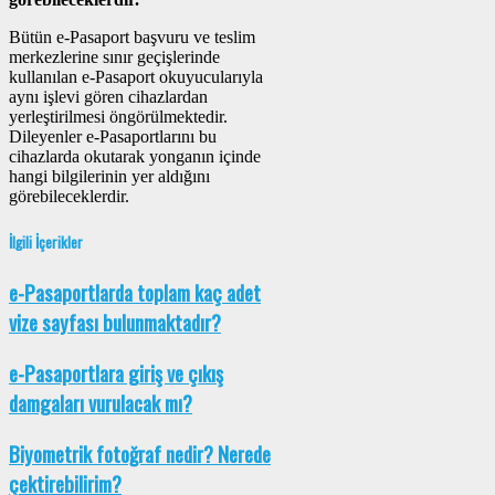
Bütün e-Pasaport başvuru ve teslim
merkezlerine sınır geçişlerinde
kullanılan e-Pasaport okuyucularıyla
aynı işlevi gören cihazlardan
yerleştirilmesi öngörülmektedir.
Dileyenler e-Pasaportlarını bu
cihazlarda okutarak yonganın içinde
hangi bilgilerinin yer aldığını
görebileceklerdir.
İlgili İçerikler
e-Pasaportlarda toplam kaç adet
vize sayfası bulunmaktadır?
e-Pasaportlara giriş ve çıkış
damgaları vurulacak mı?
Biyometrik fotoğraf nedir? Nerede
çektirebilirim?