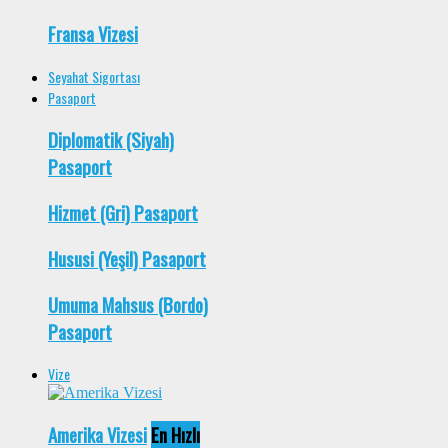
Fransa Vizesi
Seyahat Sigortası
Pasaport
Diplomatik (Siyah)
Pasaport
Hizmet (Gri) Pasaport
Hususi (Yeşil) Pasaport
Umuma Mahsus (Bordo)
Pasaport
Vize
Amerika Vizesi
En Hızlı