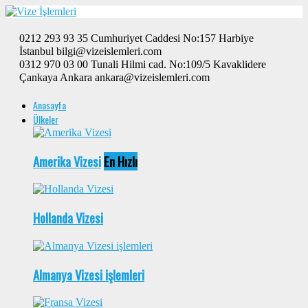
0212 293 93 35 Cumhuriyet Caddesi No:157 Harbiye
İstanbul bilgi@vizeislemleri.com
0312 970 03 00 Tunali Hilmi cad. No:109/5 Kavaklidere
Çankaya Ankara ankara@vizeislemleri.com
Anasayfa
Ülkeler
Amerika Vizesi
En Hızlı
Hollanda Vizesi
Almanya Vizesi işlemleri