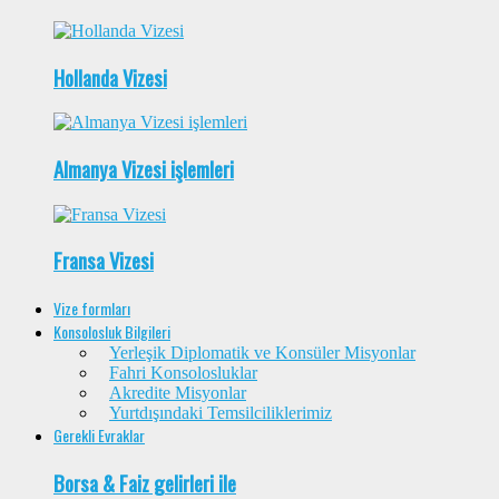
Hollanda Vizesi
Almanya Vizesi işlemleri
Fransa Vizesi
Vize formları
Konsolosluk Bilgileri
Yerleşik Diplomatik ve Konsüler Misyonlar
Fahri Konsolosluklar
Akredite Misyonlar
Yurtdışındaki Temsilciliklerimiz
Gerekli Evraklar
Borsa & Faiz gelirleri ile