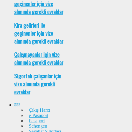
geçinenler için vize
alımında gerekli evraklar
Kira gelirleri ile
geçinenler için vize
alımında gerekli evraklar
Çalışmayanlar için vize
alımında gerekli evraklar
Sigortalı çalışanlar için
vize alımında gerekli
evraklar
SSS
Çıkış Harcı
e-Pasaport
Pasaport
Schengen
Seyahat Sigortası