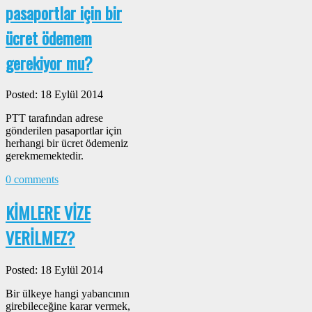
pasaportlar için bir
ücret ödemem
gerekiyor mu?
Posted: 18 Eylül 2014
PTT tarafından adrese
gönderilen pasaportlar için
herhangi bir ücret ödemeniz
gerekmemektedir.
0 comments
KİMLERE VİZE
VERİLMEZ?
Posted: 18 Eylül 2014
Bir ülkeye hangi yabancının
girebileceğine karar vermek,