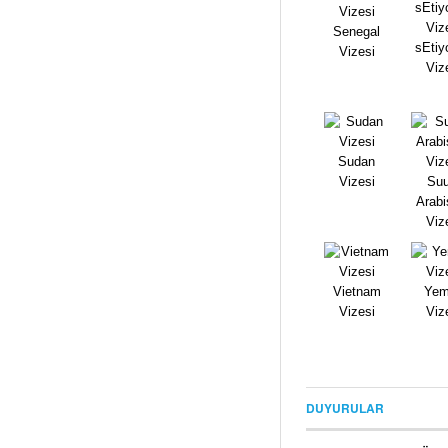
Senegal
sEtiy
Vizesi
Viz
Sudan
Vizesi
Suu
Arabi
Viz
Vietnam
Yem
Vizesi
Viz
DUYURULAR