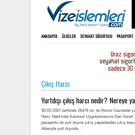
ANASAYFA
ÜLKELER
SEYAHAT SIGORTASI
PASAPORT
Çıkış Harcı
Yurtdışı çıkış harcı nedir? Nereye ya
30.03.2007 tarihinde 26478 no. ile Resmi Gazetede y
Harcı Hakkında Kanunun Uygulanmasına Dair Genel Te
pasaportu ile yurt dışına çıkış yapanlardan çıkış başı
itibarıyla yurt dışında
…