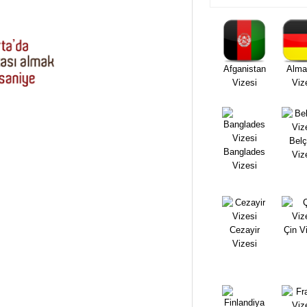
Afganistan
Alma
Vizesi
Viz
Belç
Banglades
Viz
Vizesi
Cezayir
Çin V
Vizesi