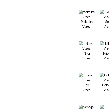
Meksika
Mıs
Vizesi
Viz
Nijer
Nije
Vizesi
Viz
Peru
Polo
Vizesi
Viz