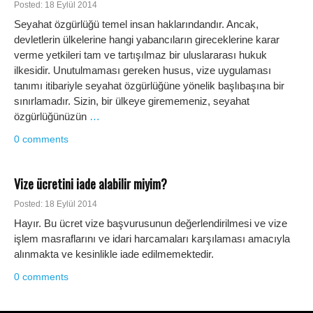
Posted: 18 Eylül 2014
Seyahat özgürlüğü temel insan haklarındandır. Ancak,
devletlerin ülkelerine hangi yabancıların gireceklerine karar
verme yetkileri tam ve tartışılmaz bir uluslararası hukuk
ilkesidir. Unutulmaması gereken husus, vize uygulaması
tanımı itibariyle seyahat özgürlüğüne yönelik başlıbaşına bir
sınırlamadır. Sizin, bir ülkeye girememeniz, seyahat
özgürlüğünüzün
…
0 comments
Vize ücretini iade alabilir miyim?
Posted: 18 Eylül 2014
Hayır. Bu ücret vize başvurusunun değerlendirilmesi ve vize
işlem masraflarını ve idari harcamaları karşılaması amacıyla
alınmakta ve kesinlikle iade edilmemektedir.
0 comments