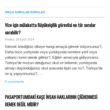
SIKÇA SORULAN SORULAR
Vize için mülakatta Büyükelçilik görevlisi ne tür sorular
sorabilir?
Posted: 18 Eylül 2014
Gitmek istediğiniz ülkeye hangi amaçla gitmek istiyorsunuz?,
Daha önce yurtiçinde veya yurtdışında nerelere yerli veya
yabancı turist olarak gittiniz?, Eğitim amacıyla gidiyorsanız,
Türkiye’de mezun olduğunuz okul ve bölümle, yurtdışında
almayı düşündüğünüz okul arasında ilişki var mı?, Türkiye’de
ne iş yapıyorsunuz?,
…
0 comments
PASAPORTUMDAKİ KAŞE İNSAN HAKLARININ ÇİĞNENMESİ
DEMEK DEĞİL MİDİR?