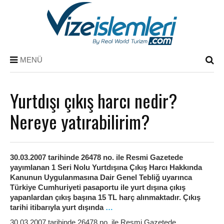
MENÜ
Yurtdışı çıkış harcı nedir?
Nereye yatırabilirim?
30.03.2007 tarihinde 26478 no. ile Resmi Gazetede
yayımlanan 1 Seri Nolu Yurtdışına Çıkış Harcı Hakkında
Kanunun Uygulanmasına Dair Genel Tebliğ uyarınca
Türkiye Cumhuriyeti pasaportu ile yurt dışına çıkış
yapanlardan çıkış başına 15 TL harç alınmaktadır. Çıkış
tarihi itibarıyla yurt dışında
…
30.03.2007 tarihinde 26478 no. ile Resmi Gazetede