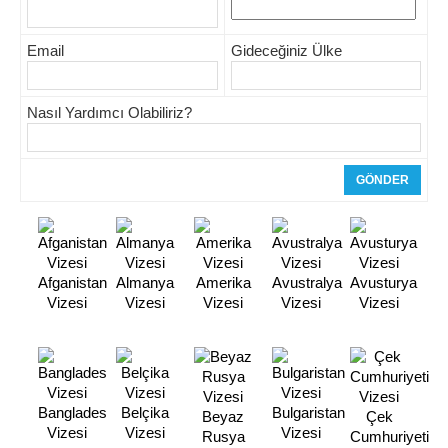
Email
Gideceğiniz Ülke
Nasıl Yardımcı Olabiliriz?
Afganistan
Almanya
Amerika
Avustralya
Avusturya
Vizesi
Vizesi
Vizesi
Vizesi
Vizesi
Banglades
Belçika
Bulgaristan
Beyaz
Çek
Vizesi
Vizesi
Vizesi
Rusya
Cumhuriyeti