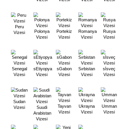
Peru
Polonya
Portekiz
Romanya
Rusya
Vizesi
Vizesi
Vizesi
Vizesi
Vizesi
Senegal
sEtiyopya
sGabon
Sırbistan
sİsveç
Vizesi
Vizesi
Vizesi
Vizesi
Vizesi
Sudan
Tayvan
Ukrayna
Umman
Vizesi
Suudi
Vizesi
Vizesi
Vizesi
Arabistan
Vizesi