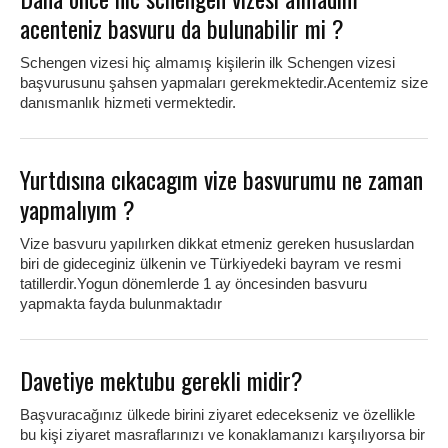
acenteniz basvuru da bulunabilir mi ?
Schengen vizesi hiç almamış kişilerin ilk Schengen vizesi
başvurusunu şahsen yapmaları gerekmektedir.Acentemiz size
danısmanlık hizmeti vermektedir.
Yurtdısına cıkacagım vize basvurumu ne zaman
yapmalıyım ?
Vize basvuru yapılırken dikkat etmeniz gereken hususlardan
biri de gideceginiz ülkenin ve Türkiyedeki bayram ve resmi
tatillerdir.Yogun dönemlerde 1 ay öncesinden basvuru
yapmakta fayda bulunmaktadır
Davetiye mektubu gerekli midir?
Başvuracağınız ülkede birini ziyaret edecekseniz ve özellikle
bu kişi ziyaret masraflarınızı ve konaklamanızı karşılıyorsa bir