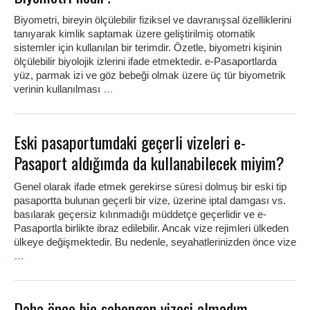
Biyometri, bireyin ölçülebilir fiziksel ve davranışsal özelliklerini
tanıyarak kimlik saptamak üzere geliştirilmiş otomatik
sistemler için kullanılan bir terimdir. Özetle, biyometri kişinin
ölçülebilir biyolojik izlerini ifade etmektedir. e-Pasaportlarda
yüz, parmak izi ve göz bebeği olmak üzere üç tür biyometrik
verinin kullanılması
…
Eski pasaportumdaki geçerli vizeleri e-
Pasaport aldığımda da kullanabilecek miyim?
Genel olarak ifade etmek gerekirse süresi dolmuş bir eski tip
pasaportta bulunan geçerli bir vize, üzerine iptal damgası vs.
basılarak geçersiz kılınmadığı müddetçe geçerlidir ve e-
Pasaportla birlikte ibraz edilebilir. Ancak vize rejimleri ülkeden
ülkeye değişmektedir. Bu nedenle, seyahatlerinizden önce vize
…
Daha önce hic schengen vizesi almadım