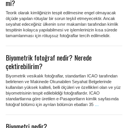
mi?
Teorik olarak kimliğinizin tespit edilmesine engel olmayacak
ölçüde yapılan rötuşlar bir sorun teşkil etmeyecektir. Ancak
seyahat edeceğiniz ülkenin sınır makamları tarafından kimlik
tespitinin kolayca yapılabilmesi ve işlemlerinizin kısa sürede
tamamlanması için rötuşsuz fotoğraflar tercih edilmelidir.
Biyometrik fotoğraf nedir? Nerede
çektirebilirim?
Biyometrik vesikalık fotoğraflar, standartları ICAO tarafından
belirlenen ve Makinede Okunabilen Seyahat Belgelerinde
kullanılan yüksek kaliteli, belli ölçüleri ve özellikleri olan ve yüz
biyometrisinin tespit edilebildiği fotoğraflardır. ICAO
standartlarına göre üretilen e-Pasaportların kimlik sayfasında
fotoğraf bölümü için ayrılan bölümün ebatları 35
…
Biyometri nedir?