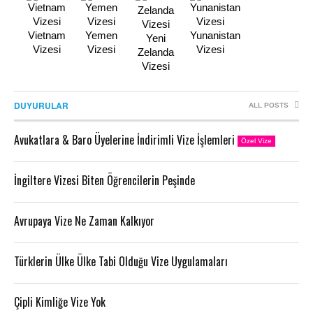
Vietnam
Yemen
Yunanistan
Yeni
Vizesi
Vizesi
Vizesi
Zelanda
Vizesi
DUYURULAR
ALL POSTS
Avukatlara & Baro Üyelerine İndirimli Vize İşlemleri
Özel Vize
İngiltere Vizesi Biten Öğrencilerin Peşinde
Avrupaya Vize Ne Zaman Kalkıyor
Türklerin Ülke Ülke Tabi Olduğu Vize Uygulamaları
Çipli Kimliğe Vize Yok