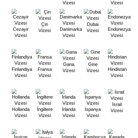
Vizesi
Vizesi
Çin
Dubai
Cezayir
Danimarka
Endonezya
Vizesi
Vizesi
Vizesi
Vizesi
Vizesi
Gana
Gine
Finlandiya
Fransa
Hindistan
Vizesi
Vizesi
Vizesi
Vizesi
Vizesi
İsrail
Hollanda
İngiltere
İrlanda
İspanya
Vizesi
Vizesi
Vizesi
Vizesi
Vizesi