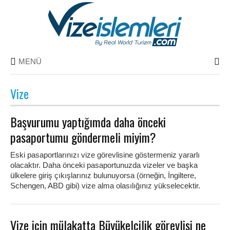
MENÜ
Vize
Başvurumu yaptığımda daha önceki
pasaportumu göndermeli miyim?
Eski pasaportlarınızı vize görevlisine göstermeniz yararlı
olacaktır. Daha önceki pasaportunuzda vizeler ve başka
ülkelere giriş çıkışlarınız bulunuyorsa (örneğin, İngiltere,
Schengen, ABD gibi) vize alma olasılığınız yükselecektir.
Vize için mülakatta Büyükelçilik görevlisi ne