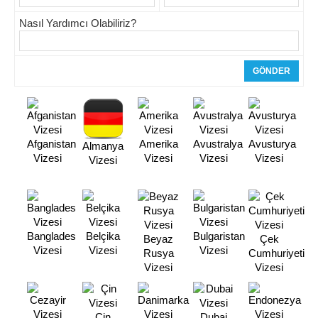
Nasıl Yardımcı Olabiliriz?
Afganistan
Amerika
Avustralya
Avusturya
Almanya
Vizesi
Vizesi
Vizesi
Vizesi
Vizesi
Banglades
Belçika
Bulgaristan
Beyaz
Çek
Vizesi
Vizesi
Vizesi
Rusya
Cumhuriyeti
Vizesi
Vizesi
Çin
Dubai