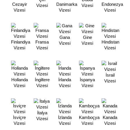
Cezayir
Danimarka
Endonezya
Vizesi
Vizesi
Vizesi
Vizesi
Vizesi
Gana
Gine
Finlandiya
Fransa
Hindistan
Vizesi
Vizesi
Vizesi
Vizesi
Vizesi
İsrail
Hollanda
İngiltere
İrlanda
İspanya
Vizesi
Vizesi
Vizesi
Vizesi
Vizesi
İtalya
İsviçre
İzlanda
Kamboçya
Kanada
Vizesi
Vizesi
Vizesi
Vizesi
Vizesi