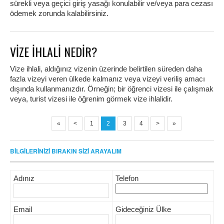
sürekli veya geçici giriş yasağı konulabilir ve/veya para cezası
ödemek zorunda kalabilirsiniz.
VİZE İHLALİ NEDİR?
Vize ihlali, aldığınız vizenin üzerinde belirtilen süreden daha
fazla vizeyi veren ülkede kalmanız veya vizeyi veriliş amacı
dışında kullanmanızdır. Örneğin; bir öğrenci vizesi ile çalışmak
veya, turist vizesi ile öğrenim görmek vize ihlalidir.
«
<
1
2
3
4
>
»
BİLGİLERİNİZİ BIRAKIN SİZİ ARAYALIM
Adınız
Telefon
Email
Gideceğiniz Ülke