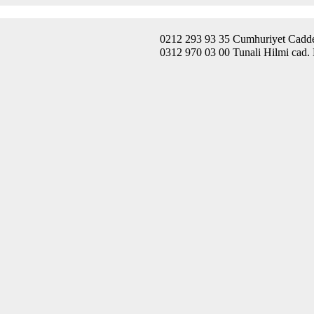
0212 293 93 35 Cumhuriyet Caddes
0312 970 03 00 Tunali Hilmi cad