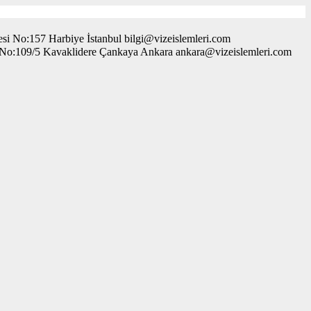
i No:157 Harbiye İstanbul bilgi@vizeislemleri.com
. No:109/5 Kavaklidere Çankaya Ankara ankara@vizeislemleri.com