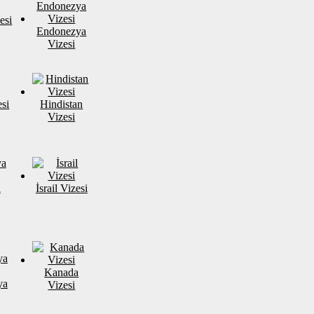
esi
Endonezya
Vizesi
si
Hindistan
Vizesi
a
İsrail Vizesi
Kanada
ya
Vizesi