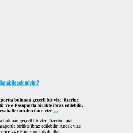
llanabilecek miyim?
portta bulunan geçerli bir vize, üzerine
r ve e-Pasaportla birlikte ibraz edilebilir.
seyahatlerinizden önce vize
…
 bulunan geçerli bir vize, üzerine iptal
aportla birlikte ibraz edilebilir. Ancak vize
 önce vize konusunda ilgili ülke