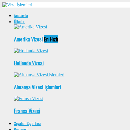
Anasayfa
Ülkeler
Amerika Vizesi
En Hızlı
Hollanda Vizesi
Almanya Vizesi işlemleri
Fransa Vizesi
Seyahat Sigortası
Pasaport