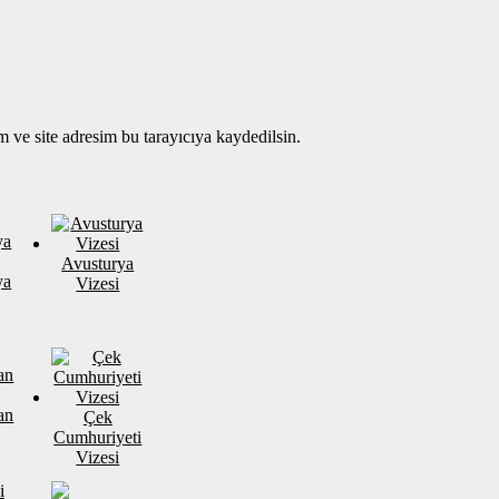
 ve site adresim bu tarayıcıya kaydedilsin.
Avusturya
ya
Vizesi
an
Çek
Cumhuriyeti
Vizesi