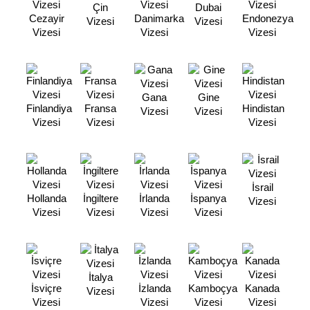
Çin
Dubai
Cezayir
Danimarka
Endonezya
Vizesi
Vizesi
Vizesi
Vizesi
Vizesi
Gana
Gine
Finlandiya
Fransa
Hindistan
Vizesi
Vizesi
Vizesi
Vizesi
Vizesi
İsrail
Hollanda
İngiltere
İrlanda
İspanya
Vizesi
Vizesi
Vizesi
Vizesi
Vizesi
İtalya
İsviçre
İzlanda
Kamboçya
Kanada
Vizesi
Vizesi
Vizesi
Vizesi
Vizesi