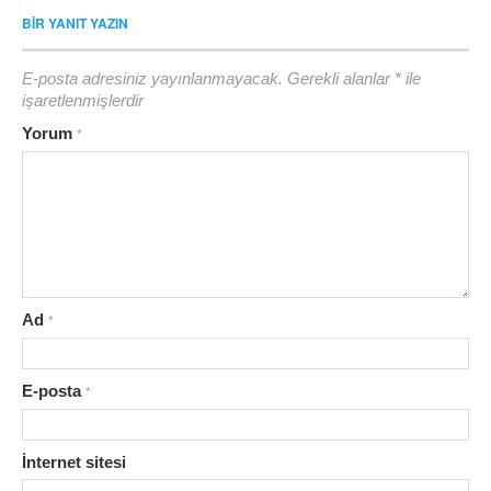
BIR YANIT YAZIN
E-posta adresiniz yayınlanmayacak.
Gerekli alanlar
*
ile
işaretlenmişlerdir
Yorum
*
Ad
*
E-posta
*
İnternet sitesi