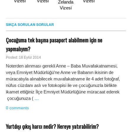
Vizesi
Vizesi
Vizesi
Zelanda
Vizesi
SIKÇA SORULAN SORULAR
Çocuğuma tek başına pasaport alabilmem için ne
yapmalıyım?
Posted: 18 Eylül 2014
Noterden alınması gerekli Anne – Baba Muvafakatnamesi,
veya Emniyet Müdürlüğü’ne Anne ve Babanın ikisinin de
müracatıyla alınabilecek muvafakatname ile 4 adet fotoğraf,
nüfus cüzdanı aslı ve fotokopisi ile ve çocuğunuzla birlikte
ikamet ettiğiniz İlçe Emniyet Müdürlüğüne müracaat ederek
çocuğunuza (
…
0 comments
Yurtdışı çıkış harcı nedir? Nereye yatırabilirim?