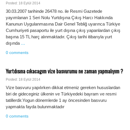
Posted: 18 Eylül 2014
30.03.2007 tarihinde 26478 no. ile Resmi Gazetede
yayımlanan 1 Seri Nolu Yurtdışına Çıkış Harcı Hakkında
Kanunun Uygulanmasına Dair Genel Tebliğ uyarınca Türkiye
Cumhuriyeti pasaportu ile yurt dışına çıkış yapanlardan çıkış
başına 15 TL harç alınmaktadır. Çıkış tarihi itibarıyla yurt
dışında
…
0 comments
Yurtdısına cıkacagım vize basvurumu ne zaman yapmalıyım ?
Posted: 18 Eylül 2014
Vize basvuru yapılırken dikkat etmeniz gereken hususlardan
biri de gideceginiz ülkenin ve Türkiyedeki bayram ve resmi
tatillerdir.Yogun dönemlerde 1 ay öncesinden basvuru
yapmakta fayda bulunmaktadır
0 comments