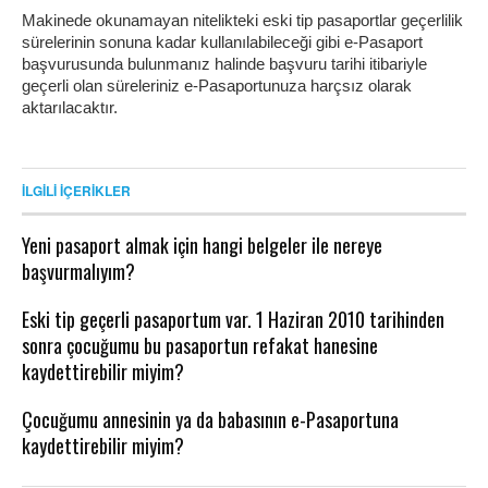
Makinede okunamayan nitelikteki eski tip pasaportlar geçerlilik
sürelerinin sonuna kadar kullanılabileceği gibi e-Pasaport
başvurusunda bulunmanız halinde başvuru tarihi itibariyle
geçerli olan süreleriniz e-Pasaportunuza harçsız olarak
aktarılacaktır.
İLGILI İÇERIKLER
Yeni pasaport almak için hangi belgeler ile nereye
başvurmalıyım?
Eski tip geçerli pasaportum var. 1 Haziran 2010 tarihinden
sonra çocuğumu bu pasaportun refakat hanesine
kaydettirebilir miyim?
Çocuğumu annesinin ya da babasının e-Pasaportuna
kaydettirebilir miyim?