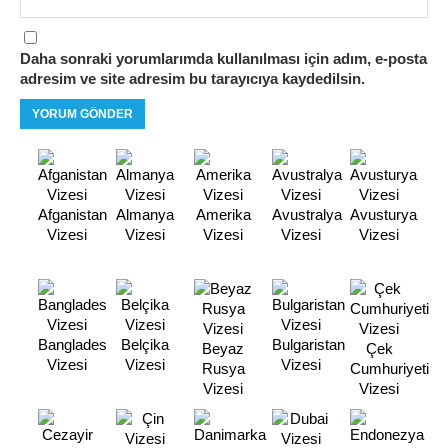
Daha sonraki yorumlarımda kullanılması için adım, e-posta
adresim ve site adresim bu tarayıcıya kaydedilsin.
Afganistan
Almanya
Amerika
Avustralya
Avusturya
Vizesi
Vizesi
Vizesi
Vizesi
Vizesi
Banglades
Belçika
Bulgaristan
Beyaz
Çek
Vizesi
Vizesi
Vizesi
Rusya
Cumhuriyeti
Vizesi
Vizesi