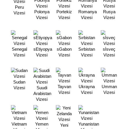
Peru
Polonya
Portekiz
Romanya
Rusya
Vizesi
Vizesi
Vizesi
Vizesi
Vizesi
Senegal
sEtiyopya
sGabon
Sırbistan
sİsveç
Vizesi
Vizesi
Vizesi
Vizesi
Vizesi
Sudan
Tayvan
Ukrayna
Umman
Vizesi
Suudi
Vizesi
Vizesi
Vizesi
Arabistan
Vizesi
Vietnam
Yemen
Yunanistan
Yeni