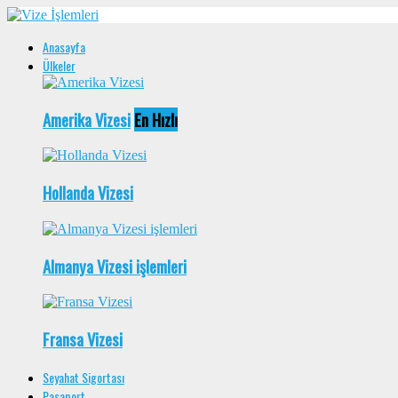
Anasayfa
Ülkeler
Amerika Vizesi
En Hızlı
Hollanda Vizesi
Almanya Vizesi işlemleri
Fransa Vizesi
Seyahat Sigortası
Pasaport