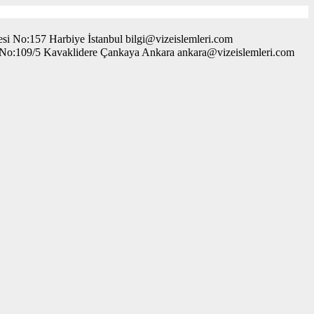
i No:157 Harbiye İstanbul bilgi@vizeislemleri.com
. No:109/5 Kavaklidere Çankaya Ankara ankara@vizeislemleri.com