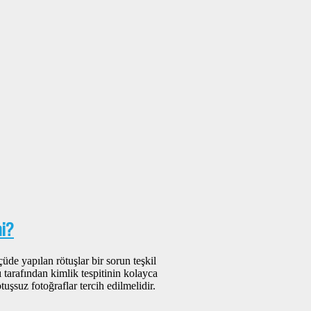
mi?
üde yapılan rötuşlar bir sorun teşkil
tarafından kimlik tespitinin kolayca
uşsuz fotoğraflar tercih edilmelidir.