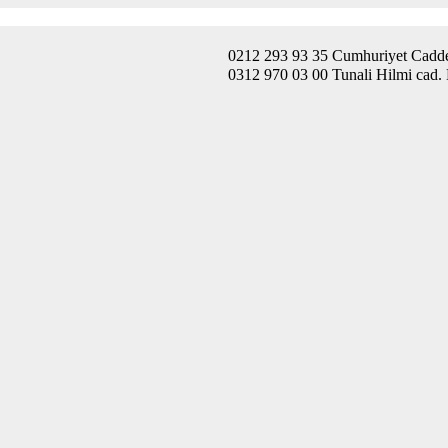
0212 293 93 35 Cumhuriyet Caddes
0312 970 03 00 Tunali Hilmi cad