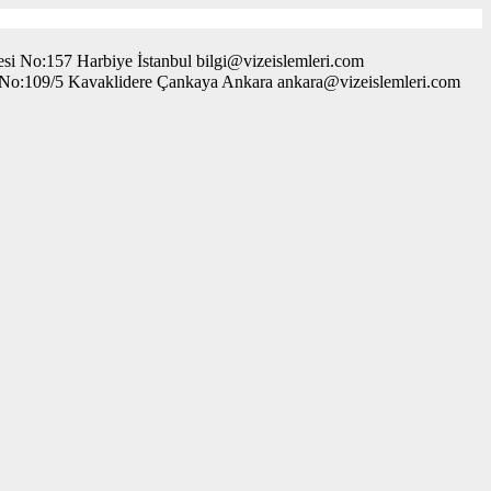
i No:157 Harbiye İstanbul bilgi@vizeislemleri.com
. No:109/5 Kavaklidere Çankaya Ankara ankara@vizeislemleri.com