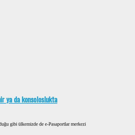
ir ya da konsoloslukta
lduğu gibi ülkemizde de e-Pasaportlar merkezi