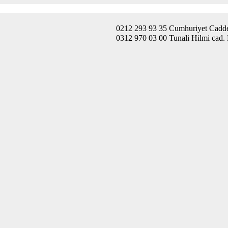
0212 293 93 35 Cumhuriyet Caddes
0312 970 03 00 Tunali Hilmi cad