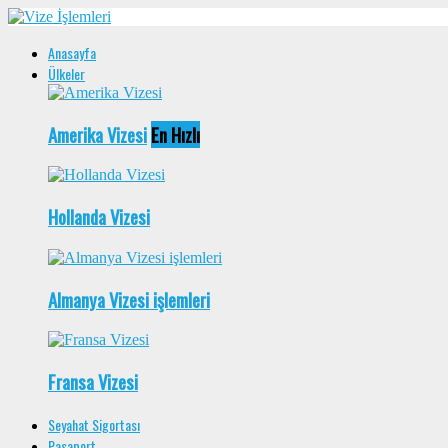
Anasayfa
Ülkeler
Amerika Vizesi
En Hızlı
Hollanda Vizesi
Almanya Vizesi işlemleri
Fransa Vizesi
Seyahat Sigortası
Pasaport