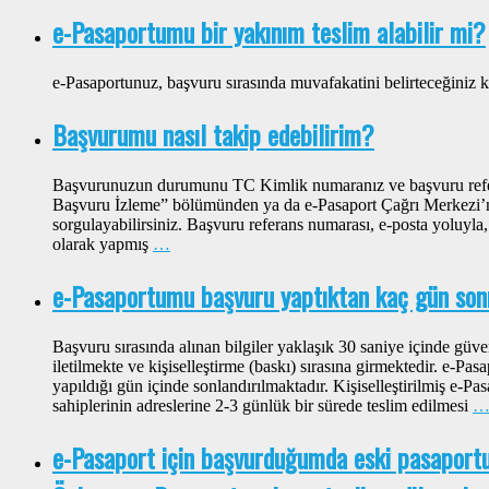
e-Pasaportumu bir yakınım teslim alabilir mi?
e-Pasaportunuz, başvuru sırasında muvafakatini belirteceğiniz ki
Başvurumu nasıl takip edebilirim?
Başvurunuzun durumunu TC Kimlik numaranız ve başvuru refer
Başvuru İzleme” bölümünden ya da e-Pasaport Çağrı Merkezi’n
sorgulayabilirsiniz. Başvuru referans numarası, e-posta yoluyl
olarak yapmış
…
e-Pasaportumu başvuru yaptıktan kaç gün sonr
Başvuru sırasında alınan bilgiler yaklaşık 30 saniye içinde güv
iletilmekte ve kişiselleştirme (baskı) sırasına girmektedir. e-Pas
yapıldığı gün içinde sonlandırılmaktadır. Kişiselleştirilmiş e-P
sahiplerinin adreslerine 2-3 günlük bir sürede teslim edilmesi
e-Pasaport için başvurduğumda eski pasaport