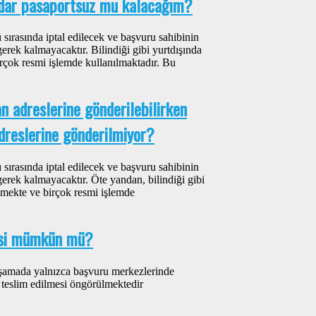
adar pasaportsuz mu kalacağım?
 sırasında iptal edilecek ve başvuru sahibinin
erek kalmayacaktır. Bilindiği gibi yurtdışında
rçok resmi işlemde kullanılmaktadır. Bu
n adreslerine gönderilebilirken
adreslerine gönderilmiyor?
 sırasında iptal edilecek ve başvuru sahibinin
erek kalmayacaktır. Öte yandan, bilindiği gibi
çmekte ve birçok resmi işlemde
esi mümkün mü?
 aşamada yalnızca başvuru merkezlerinde
 teslim edilmesi öngörülmektedir