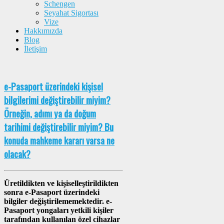
Schengen
Seyahat Sigortası
Vize
Hakkımızda
Blog
İletişim
e-Pasaport üzerindeki kişisel
bilgilerimi değiştirebilir miyim?
Örneğin, adımı ya da doğum
tarihimi değiştirebilir miyim? Bu
konuda mahkeme kararı varsa ne
olacak?
Üretildikten ve kişiselleştirildikten
sonra e-Pasaport üzerindeki
bilgiler değiştirilememektedir. e-
Pasaport yongaları yetkili kişiler
tarafından kullanılan özel cihazlar