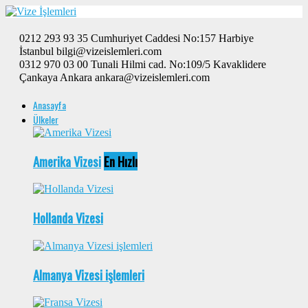
0212 293 93 35 Cumhuriyet Caddesi No:157 Harbiye
İstanbul bilgi@vizeislemleri.com
0312 970 03 00 Tunali Hilmi cad. No:109/5 Kavaklidere
Çankaya Ankara ankara@vizeislemleri.com
Anasayfa
Ülkeler
Amerika Vizesi
En Hızlı
Hollanda Vizesi
Almanya Vizesi işlemleri