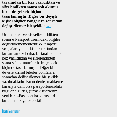
tarafından bir kez yazıldıktan ve
şifrelendikten sonra salt okunur
bir hale gelecek biçimde
tasarlanmıştır. Diğer bir deyişle
kişisel bilgiler yongalara sonradan
değiştirilemez bir şekilde
…
Üretildikten ve kişiselleştirildikten
sonra e-Pasaport üzerindeki bilgiler
değiştirilememektedir. e-Pasaport
yongaları yetkili kişiler tarafından
kullanılan özel cihazlar tarafından bir
kez yazıldıktan ve şifrelendikten
sonra salt okunur bir hale gelecek
biçimde tasarlanmıştır. Diğer bir
deyişle kişisel bilgiler yongalara
sonradan değiştirilemez bir şekilde
yazılmaktadır. Bu nedenle, mahkeme
kararıyla dahi olsa pasaportunuzdaki
bilgilerinizi değiştirmek isterseniz
yeni bir e-Pasaport başvurusunda
bulunmanız gerekecektir.
İlgili İçerikler