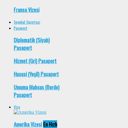
Fransa Vizesi
Seyahat Sigortası
Pasaport
Diplomatik (Siyah)
Pasaport
Hizmet (Gri) Pasaport
Hususi (Yeşil) Pasaport
Umuma Mahsus (Bordo)
Pasaport
Vize
Amerika Vizesi
En Hızlı