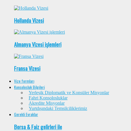
Hollanda Vizesi
Almanya Vizesi işlemleri
Fransa Vizesi
Vize formları
Konsolosluk Bilgileri
Yerleşik Diplomatik ve Konsüler Misyonlar
Fahri Konsolosluklar
Akredite Misyonlar
Yurtdışındaki Temsilciliklerimiz
Gerekli Evraklar
Borsa & Faiz gelirleri ile