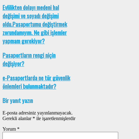
Evlilikten dolayı medeni hal
değişimi ve soyadı değişimi
oldu.Pasaportumu değiştirmek
zorundamıyım. Ne gibi işlemler
yapmam gerekiyor?
Pasaportların rengi niçin
değişiyor?
e-Pasaportlarda ne tür güvenlik
önlemleri bulunmaktadır?
Bir yanıt yazın
E-posta adresiniz yayınlanmayacak.
Gerekli alanlar
*
ile işaretlenmişlerdir
Yorum
*