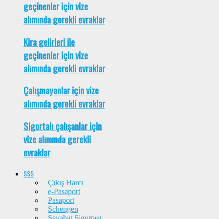
geçinenler için vize
alımında gerekli evraklar
Kira gelirleri ile
geçinenler için vize
alımında gerekli evraklar
Çalışmayanlar için vize
alımında gerekli evraklar
Sigortalı çalışanlar için
vize alımında gerekli
evraklar
SSS
Çıkış Harcı
e-Pasaport
Pasaport
Schengen
Seyahat Sigortası