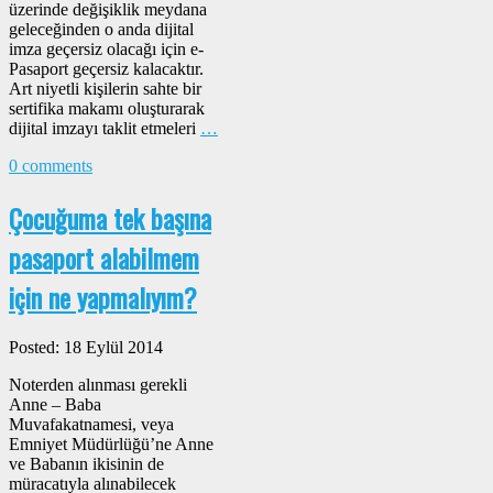
üzerinde değişiklik meydana
geleceğinden o anda dijital
imza geçersiz olacağı için e-
Pasaport geçersiz kalacaktır.
Art niyetli kişilerin sahte bir
sertifika makamı oluşturarak
dijital imzayı taklit etmeleri
…
0 comments
Çocuğuma tek başına
pasaport alabilmem
için ne yapmalıyım?
Posted: 18 Eylül 2014
Noterden alınması gerekli
Anne – Baba
Muvafakatnamesi, veya
Emniyet Müdürlüğü’ne Anne
ve Babanın ikisinin de
müracatıyla alınabilecek