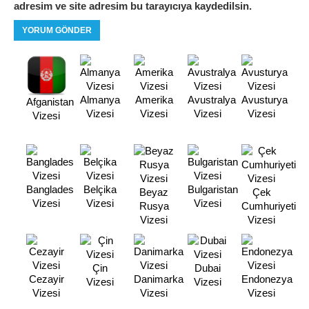
adresim ve site adresim bu tarayıcıya kaydedilsin.
Almanya
Amerika
Avustralya
Avusturya
Afganistan
Vizesi
Vizesi
Vizesi
Vizesi
Vizesi
Banglades
Belçika
Bulgaristan
Beyaz
Çek
Vizesi
Vizesi
Vizesi
Rusya
Cumhuriyeti
Vizesi
Vizesi
Çin
Dubai
Cezayir
Danimarka
Endonezya
Vizesi
Vizesi
Vizesi
Vizesi
Vizesi