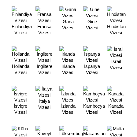
Gana
Gine
Finlandiya
Fransa
Hindistan
Vizesi
Vizesi
Vizesi
Vizesi
Vizesi
İsrail
Hollanda
İngiltere
İrlanda
İspanya
Vizesi
Vizesi
Vizesi
Vizesi
Vizesi
İtalya
İsviçre
İzlanda
Kamboçya
Kanada
Vizesi
Vizesi
Vizesi
Vizesi
Vizesi