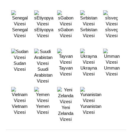
Senegal
sEtiyopya
sGabon
Sırbistan
sİsveç
Vizesi
Vizesi
Vizesi
Vizesi
Vizesi
Sudan
Tayvan
Ukrayna
Umman
Vizesi
Suudi
Vizesi
Vizesi
Vizesi
Arabistan
Vizesi
Vietnam
Yemen
Yunanistan
Yeni
Vizesi
Vizesi
Vizesi
Zelanda
Vizesi