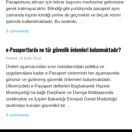
Pasaportunu alması için tekrar başvuru merkezine gelmesine
gerek kalmayacaktır. Bilindiği gibi yurtdışında pasaport aynı
zamanda kişinin kimliği yerine de geçmekte ve birçok resmi
işlemde kullanılmaktadır. Bu nedenle,
…
0 comments
e-Pasaportlarda ne tür güvenlik önlemleri bulunmaktadır?
Posted: 18 Eylül 2014
Üretim aşamasından sınır noktalarındaki politika ve
uygulamalara kadar e-Pasaport sisteminin her aşamasında
görünür ve gizlenmiş güvenlik önlemleri bulunmaktadır.
Ülkemizdeki e-Pasaport defterleri Başbakanlık Hazine
Müsteşarlığı’na bağlı Darphane ve Damga Matbaasında
üretilmekte ve İçişleri Bakanlığı Emniyet Genel Müdürlüğü
tarafından kurulan güvenlikli bir
…
0 comments