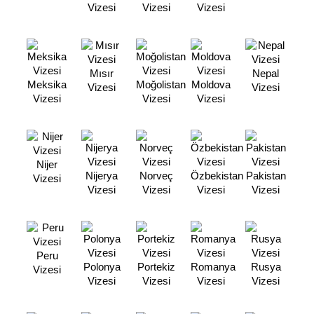
Vizesi
Vizesi
Vizesi
Mısır
Nepal
Meksika
Moğolistan
Moldova
Vizesi
Vizesi
Vizesi
Vizesi
Vizesi
Nijer
Nijerya
Norveç
Özbekistan
Pakistan
Vizesi
Vizesi
Vizesi
Vizesi
Vizesi
Peru
Polonya
Portekiz
Romanya
Rusya
Vizesi
Vizesi
Vizesi
Vizesi
Vizesi