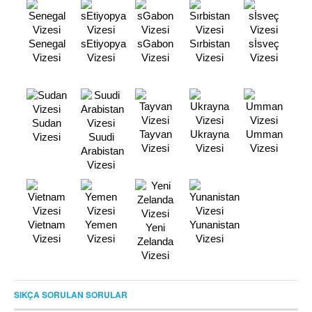
Senegal
sEtiyopya
sGabon
Sırbistan
sİsveç
Vizesi
Vizesi
Vizesi
Vizesi
Vizesi
Sudan
Tayvan
Ukrayna
Umman
Vizesi
Suudi
Vizesi
Vizesi
Vizesi
Arabistan
Vizesi
Vietnam
Yemen
Yunanistan
Yeni
Vizesi
Vizesi
Vizesi
Zelanda
Vizesi
SIKÇA SORULAN SORULAR