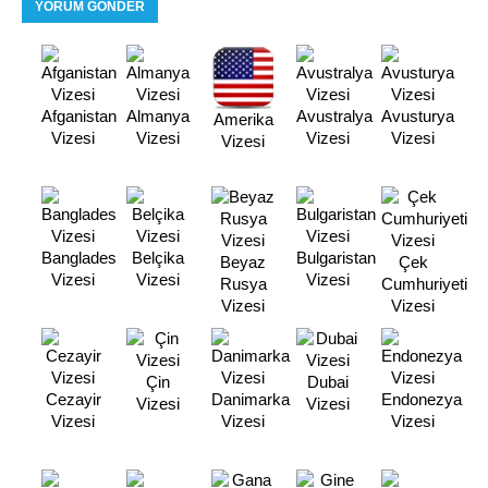
Afganistan
Almanya
Avustralya
Avusturya
Amerika
Vizesi
Vizesi
Vizesi
Vizesi
Vizesi
Banglades
Belçika
Bulgaristan
Beyaz
Çek
Vizesi
Vizesi
Vizesi
Rusya
Cumhuriyeti
Vizesi
Vizesi
Çin
Dubai
Cezayir
Danimarka
Endonezya
Vizesi
Vizesi
Vizesi
Vizesi
Vizesi