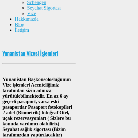
Schengen
Seyahat Sigortası
Vize
Hakkımızda
Blog
İletişim
Yunanistan Vizesi İşlemleri
Yunanistan Başkonsolosluğunun
Vize işlemleri Acenteliğimiz
tarafından sizin adınıza
yürütülebilmektedir. En az 6 ay
geçerli pasaport, varsa eski
pasaportlar Pasaport fotokopileri
2 adet (Biometrik) fotoğraf Otel,
uçak rezervasyonları ( Sizlere bu
konuda yardımcı olabiliriz)
Seyahat sağlık sigortası (Bizim
tarafımızdan yaptırılacaktır)