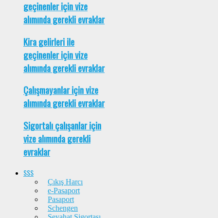
geçinenler için vize
alımında gerekli evraklar
Kira gelirleri ile
geçinenler için vize
alımında gerekli evraklar
Çalışmayanlar için vize
alımında gerekli evraklar
Sigortalı çalışanlar için
vize alımında gerekli
evraklar
SSS
Çıkış Harcı
e-Pasaport
Pasaport
Schengen
Seyahat Sigortası