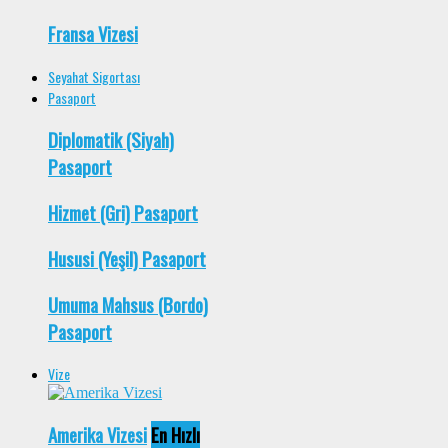
Fransa Vizesi
Seyahat Sigortası
Pasaport
Diplomatik (Siyah)
Pasaport
Hizmet (Gri) Pasaport
Hususi (Yeşil) Pasaport
Umuma Mahsus (Bordo)
Pasaport
Vize
Amerika Vizesi
En Hızlı