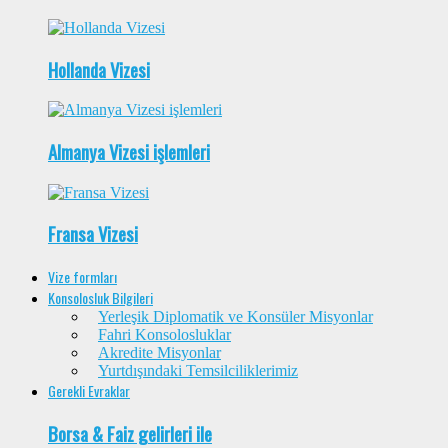
Hollanda Vizesi
Almanya Vizesi işlemleri
Fransa Vizesi
Vize formları
Konsolosluk Bilgileri
Yerleşik Diplomatik ve Konsüler Misyonlar
Fahri Konsolosluklar
Akredite Misyonlar
Yurtdışındaki Temsilciliklerimiz
Gerekli Evraklar
Borsa & Faiz gelirleri ile