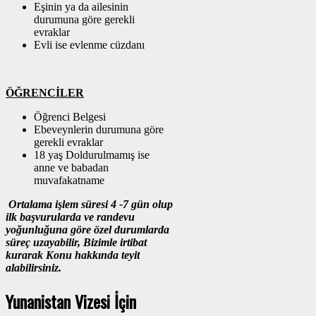
Eşinin ya da ailesinin
durumuna göre gerekli
evraklar
Evli ise evlenme cüzdanı
ÖĞRENCİLER
Öğrenci Belgesi
Ebeveynlerin durumuna göre
gerekli evraklar
18 yaş Doldurulmamış ise
anne ve babadan
muvafakatname
Ortalama işlem süresi 4 -7 gün olup
ilk başvurularda ve randevu
yoğunluğuna göre özel durumlarda
süreç uzayabilir, Bizimle irtibat
kurarak Konu hakkında teyit
alabilirsiniz.
Yunanistan Vizesi İçin