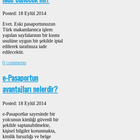
Posted: 18 Eylül 2014
Evet. Eski pasaportunuzun
Türk makamlarınca işlem
yapılan sayfalarının bir kısmı
usulüne uygun bir şekilde iptal
edilerek tarafınıza iade
edilecektir.
0 comments
e-Pasaportun
avantajları nelerdir?
Posted: 18 Eylül 2014
e-Pasaportlar sayesinde bir
yolcunun kimliği güvenli bir
şekilde saptanabilmekte,
kişisel bilgiler korunmakta,
kimlik hırsızlığı ve belge