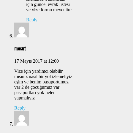
için güncel evrak listesi
ve vize formu mevcuttur.
Reply
mesut
17 Mayıs 2017 at 12:00
Vize için yardımcı olabilir
mısınız nasıl bir yol izlemeliyiz
eşim ve benim pasaportumuz
var 2 de çocuğumuz var
pasaportları yok neler
yapmalıyız
Reply