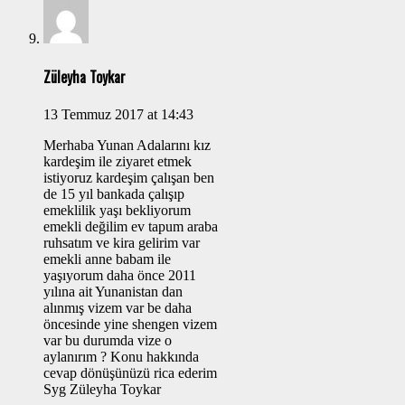
Züleyha Toykar
13 Temmuz 2017 at 14:43
Merhaba Yunan Adalarını kız
kardeşim ile ziyaret etmek
istiyoruz kardeşim çalışan ben
de 15 yıl bankada çalışıp
emeklilik yaşı bekliyorum
emekli değilim ev tapum araba
ruhsatım ve kira gelirim var
emekli anne babam ile
yaşıyorum daha önce 2011
yılına ait Yunanistan dan
alınmış vizem var be daha
öncesinde yine shengen vizem
var bu durumda vize o
aylanırım ? Konu hakkında
cevap dönüşünüzü rica ederim
Syg Züleyha Toykar