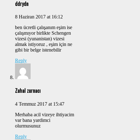
ddrydn
8 Haziran 2017 at 16:12
ben ücretli çalışanım eşim ise
çalışmıyor birlikte Schengen
vizesi (yunanistan) vizesi
almak istiyoruz , eşim için ne
gibi bir belge istenebilir
Reply
Zuhal zurnacı
4 Temmuz 2017 at 15:47
Merhaba acil vizeye ihtiyacim
var bana yardimci
olurmusunuz
Reply