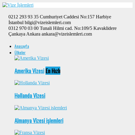
0212 293 93 35 Cumhuriyet Caddesi No:157 Harbiye
İstanbul bilgi@vizeislemleri.com
0312 970 03 00 Tunali Hilmi cad. No:109/5 Kavaklidere
Çankaya Ankara ankara@vizeislemleri.com
Anasayfa
Ülkeler
Amerika Vizesi
En Hızlı
Hollanda Vizesi
Almanya Vizesi işlemleri