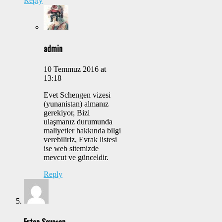
Reply
admin
10 Temmuz 2016 at
13:18
Evet Schengen vizesi
(yunanistan) almanız
gerekiyor, Bizi
ulaşmanız durumunda
maliyetler hakkında bilgi
verebiliriz, Evrak listesi
ise web sitemizde
mevcut ve günceldir.
Reply