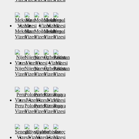
Meksika
Mısır
Moğolistan
Moldova
Nepal
Vizesi
Vizesi
Vizesi
Vizesi
Vizesi
Nijer
Nijerya
Norveç
Özbekistan
Pakistan
Vizesi
Vizesi
Vizesi
Vizesi
Vizesi
Peru
Polonya
Portekiz
Romanya
Rusya
Vizesi
Vizesi
Vizesi
Vizesi
Vizesi