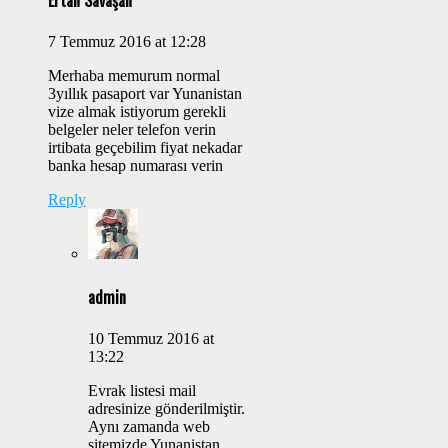
Ertan Savaşan
7 Temmuz 2016 at 12:28
Merhaba memurum normal
3yıllık pasaport var Yunanistan
vize almak istiyorum gerekli
belgeler neler telefon verin
irtibata geçebilim fiyat nekadar
banka hesap numarası verin
Reply
admin
10 Temmuz 2016 at
13:22
Evrak listesi mail
adresinize gönderilmiştir.
Aynı zamanda web
sitemizde Yunanistan