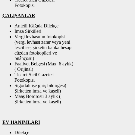
Fotokopisi
ÇALIŞANLAR
Antetli Kâğıda Dilekçe
İmza Sirküleri
Vergi levhasının fotokopisi
(vergi levhası zarar veya yeni
tescil ise; şirketin banka hesap
cüzdan fotokopileri ve
bilânçosu)
Faaliyet Belgesi (Max. 6 aylık)
( Orijinal)
Ticaret Sicil Gazetesi
Fotokopisi
Sigortalı işe giriş bildirgesi(
Şirketten imza ve kaşeli)
Maaş Bordrosu 3 aylık (
Şirketten imza ve kaşeli)
EV HANIMLARI
Dilekçe