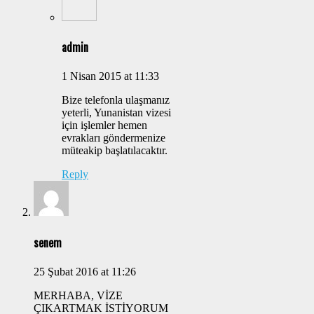
admin
1 Nisan 2015 at 11:33
Bize telefonla ulaşmanız
yeterli, Yunanistan vizesi
için işlemler hemen
evrakları göndermenize
müteakip başlatılacaktır.
Reply
senem
25 Şubat 2016 at 11:26
MERHABA, VİZE
ÇIKARTMAK İSTİYORUM