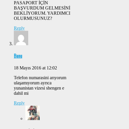
PASAPORT İÇİN
BAŞVURDUM GELMESİNİ
BEKLİYORUM. YARDIMCI
OLURMUSUNUZ?
Reply
Banu
18 Mayıs 2016 at 12:02
Telefon numarasini arıyorum
ulaşamıyorum ayrıca
yunanistan vizesi shengen e
dahil mi
Reply