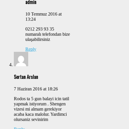
admin
10 Temmuz 2016 at
13:24
0212 293 93 35
numaralı telefondan bize
ulaşabilirsiniz
Reply
Sertan Arslan
7 Haziran 2016 at 18:26
Rodos ta 5 gun balayi icin tatil
yapmak istiyorum . Shengen
vizesi mi almam gerekiyor
acaba kaca malolur. Yardimci
olursaniz sevinirim