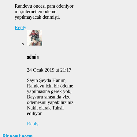
Randevu öncesi para ödeniyor
mu,internetten ödeme
yapılmayacak denmişti.
Reply
admin
24 Ocak 2019 at 21:17
Sayın Şeyda Hanım,
Randevu için bir ödeme
yapılmasına gerek yok,
Başvuru sırasında vize
ödemesini yapabilirsiniz.
Nakit olarak Tahsil
ediliyor
Reply
Bir yanıt yazın