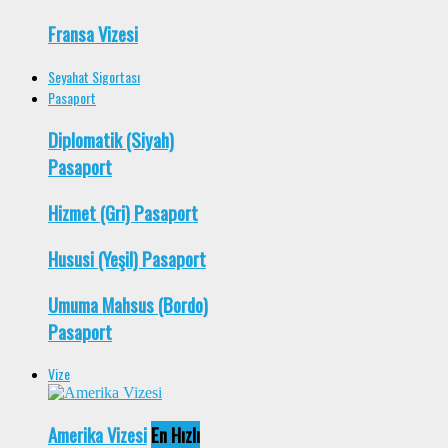
Fransa Vizesi
Seyahat Sigortası
Pasaport
Diplomatik (Siyah)
Pasaport
Hizmet (Gri) Pasaport
Hususi (Yeşil) Pasaport
Umuma Mahsus (Bordo)
Pasaport
Vize
Amerika Vizesi
En Hızlı