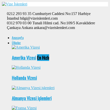
0212 293 93 35 Cumhuriyet Caddesi No:157 Harbiye
İstanbul bilgi@vizeislemleri.com
0312 970 03 00 Tunali Hilmi cad. No:109/5 Kavaklidere
Çankaya Ankara ankara@vizeislemleri.com
Anasayfa
Ülkeler
Amerika Vizesi
En Hızlı
Hollanda Vizesi
Almanya Vizesi işlemleri