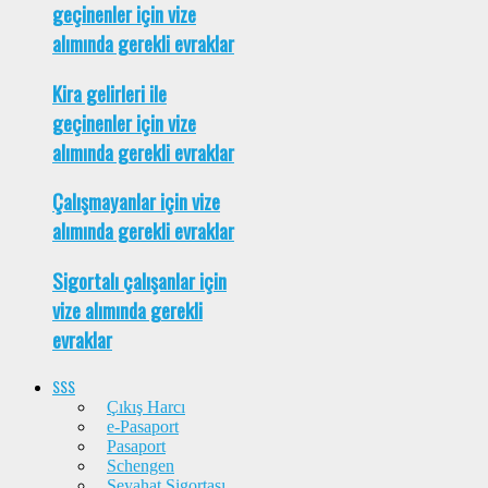
geçinenler için vize
alımında gerekli evraklar
Kira gelirleri ile
geçinenler için vize
alımında gerekli evraklar
Çalışmayanlar için vize
alımında gerekli evraklar
Sigortalı çalışanlar için
vize alımında gerekli
evraklar
SSS
Çıkış Harcı
e-Pasaport
Pasaport
Schengen
Seyahat Sigortası