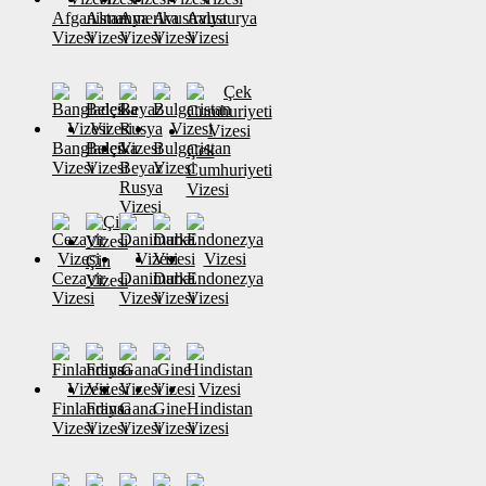
Afganistan
Almanya
Amerika
Avustralya
Avusturya
Vizesi
Vizesi
Vizesi
Vizesi
Vizesi
Banglades
Belçika
Bulgaristan
Çek
Vizesi
Vizesi
Beyaz
Vizesi
Cumhuriyeti
Rusya
Vizesi
Vizesi
Çin
Cezayir
Danimarka
Dubai
Endonezya
Vizesi
Vizesi
Vizesi
Vizesi
Vizesi
Finlandiya
Fransa
Gana
Gine
Hindistan
Vizesi
Vizesi
Vizesi
Vizesi
Vizesi