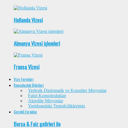
Hollanda Vizesi
Almanya Vizesi işlemleri
Fransa Vizesi
Vize formları
Konsolosluk Bilgileri
Yerleşik Diplomatik ve Konsüler Misyonlar
Fahri Konsolosluklar
Akredite Misyonlar
Yurtdışındaki Temsilciliklerimiz
Gerekli Evraklar
Borsa & Faiz gelirleri ile