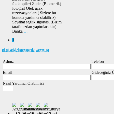
fotokopileri 2 adet (Biometrik)
fotoğraf Otel, uçak
rezervasyonları ( Sizlere bu
konuda yardımcı olabiliriz)
Seyahat sağlık sigortası (Bizim
tarafımızdan yaptırılacaktır)
Banka
…
1
BİLGİLERİNİZİ BIRAKIN SİZİ ARAYALIM
Adınız
Telefon
Email
Gideceğiniz 
Nasıl Yardımcı Olabiliriz?