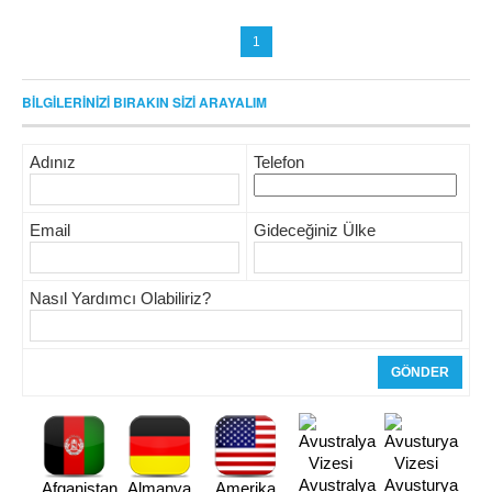
1
BİLGİLERİNİZİ BIRAKIN SİZİ ARAYALIM
Adınız
Telefon
Email
Gideceğiniz Ülke
Nasıl Yardımcı Olabiliriz?
Avustralya
Avusturya
Afganistan
Almanya
Amerika