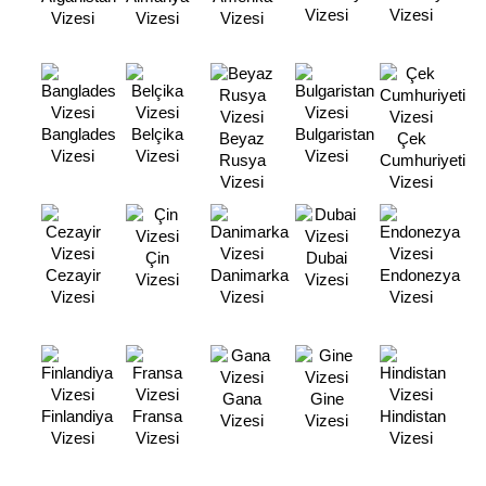
Vizesi
Vizesi
Vizesi
Vizesi
Vizesi
Banglades
Belçika
Bulgaristan
Beyaz
Çek
Vizesi
Vizesi
Vizesi
Rusya
Cumhuriyeti
Vizesi
Vizesi
Çin
Dubai
Cezayir
Danimarka
Endonezya
Vizesi
Vizesi
Vizesi
Vizesi
Vizesi
Gana
Gine
Finlandiya
Fransa
Hindistan
Vizesi
Vizesi
Vizesi
Vizesi
Vizesi