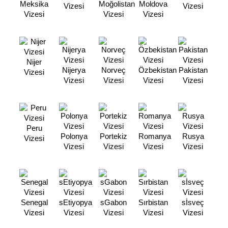
Meksika
Moğolistan
Moldova
Vizesi
Vizesi
Vizesi
Vizesi
Vizesi
Nijer
Nijerya
Norveç
Özbekistan
Pakistan
Vizesi
Vizesi
Vizesi
Vizesi
Vizesi
Peru
Polonya
Portekiz
Romanya
Rusya
Vizesi
Vizesi
Vizesi
Vizesi
Vizesi
Senegal
sEtiyopya
sGabon
Sırbistan
sİsveç
Vizesi
Vizesi
Vizesi
Vizesi
Vizesi