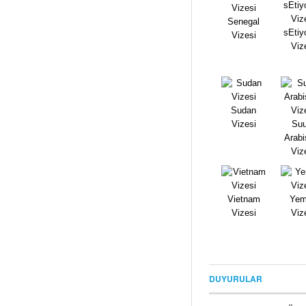
Senegal
sEtiy
Vizesi
Viz
Sudan
Vizesi
Suu
Arabi
Viz
Vietnam
Yem
Vizesi
Viz
DUYURULAR