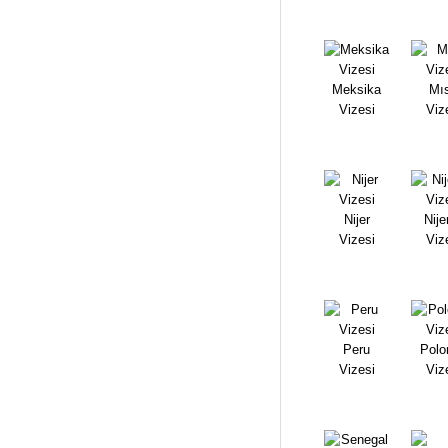
Meksika
Mıs
Vizesi
Viz
Nijer
Nije
Vizesi
Viz
Peru
Polo
Vizesi
Viz