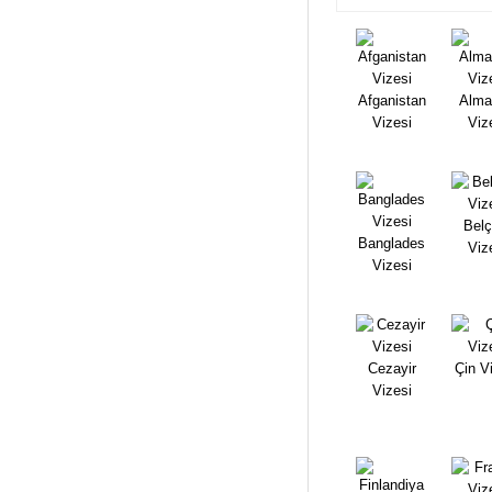
Afganistan
Alma
Vizesi
Viz
Belç
Banglades
Viz
Vizesi
Cezayir
Çin V
Vizesi