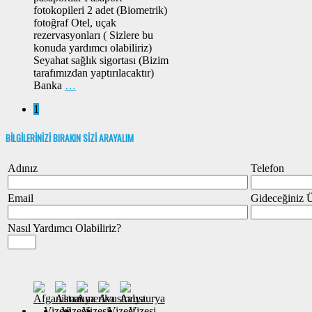
fotokopileri 2 adet (Biometrik)
fotoğraf Otel, uçak
rezervasyonları ( Sizlere bu
konuda yardımcı olabiliriz)
Seyahat sağlık sigortası (Bizim
tarafımızdan yaptırılacaktır)
Banka
…
1
BİLGİLERİNİZİ BIRAKIN SİZİ ARAYALIM
Adınız
Telefon
Email
Gideceğiniz 
Nasıl Yardımcı Olabiliriz?