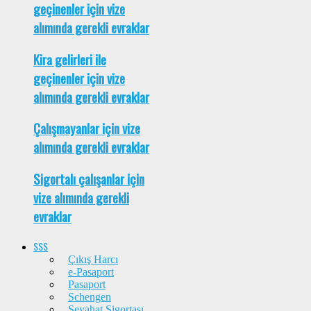
geçinenler için vize
alımında gerekli evraklar
Kira gelirleri ile
geçinenler için vize
alımında gerekli evraklar
Çalışmayanlar için vize
alımında gerekli evraklar
Sigortalı çalışanlar için
vize alımında gerekli
evraklar
SSS
Çıkış Harcı
e-Pasaport
Pasaport
Schengen
Seyahat Sigortası