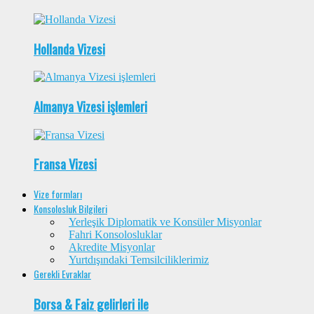
Hollanda Vizesi
Almanya Vizesi işlemleri
Fransa Vizesi
Vize formları
Konsolosluk Bilgileri
Yerleşik Diplomatik ve Konsüler Misyonlar
Fahri Konsolosluklar
Akredite Misyonlar
Yurtdışındaki Temsilciliklerimiz
Gerekli Evraklar
Borsa & Faiz gelirleri ile