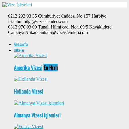
0212 293 93 35 Cumhuriyet Caddesi No:157 Harbiye
İstanbul bilgi@vizeislemleri.com
0312 970 03 00 Tunali Hilmi cad. No:109/5 Kavaklidere
Çankaya Ankara ankara@vizeislemleri.com
Anasayfa
Ülkeler
Amerika Vizesi
En Hızlı
Hollanda Vizesi
Almanya Vizesi işlemleri