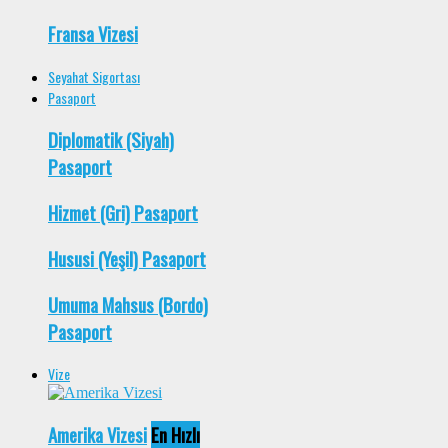
Fransa Vizesi
Seyahat Sigortası
Pasaport
Diplomatik (Siyah)
Pasaport
Hizmet (Gri) Pasaport
Hususi (Yeşil) Pasaport
Umuma Mahsus (Bordo)
Pasaport
Vize
Amerika Vizesi
En Hızlı