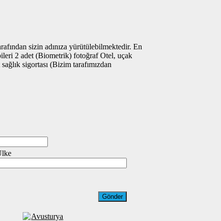
afından sizin adınıza yürütülebilmektedir. En
ileri 2 adet (Biometrik) fotoğraf Otel, uçak
 sağlık sigortası (Bizim tarafımızdan
Ülke