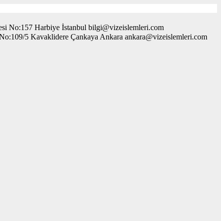
i No:157 Harbiye İstanbul bilgi@vizeislemleri.com
. No:109/5 Kavaklidere Çankaya Ankara ankara@vizeislemleri.com