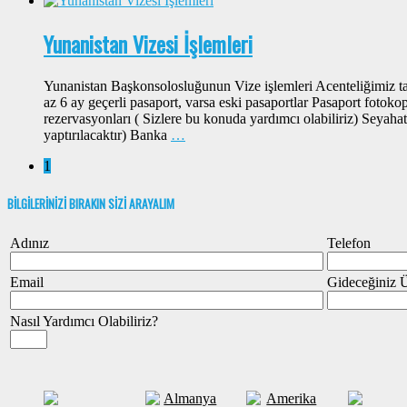
Yunanistan Vizesi İşlemleri
Yunanistan Başkonsolosluğunun Vize işlemleri Acenteliğimiz tar
az 6 ay geçerli pasaport, varsa eski pasaportlar Pasaport fotokop
rezervasyonları ( Sizlere bu konuda yardımcı olabiliriz) Seyahat
yaptırılacaktır) Banka
…
1
BİLGİLERİNİZİ BIRAKIN SİZİ ARAYALIM
Adınız
Telefon
Email
Gideceğiniz 
Nasıl Yardımcı Olabiliriz?