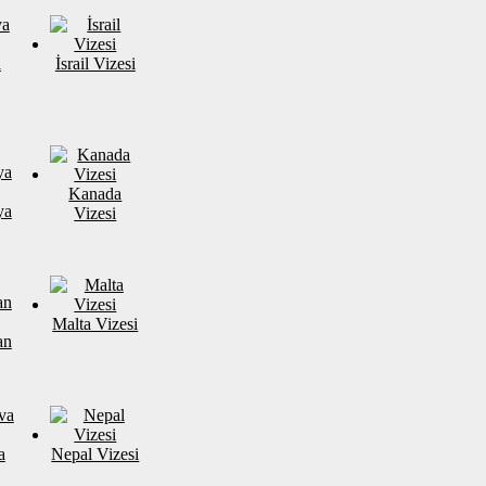
a
İsrail Vizesi
Kanada
ya
Vizesi
Malta Vizesi
an
a
Nepal Vizesi