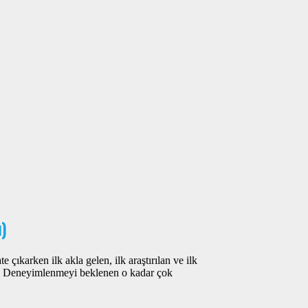
)
e çıkarken ilk akla gelen, ilk araştırılan ve ilk
olur. Deneyimlenmeyi beklenen o kadar çok