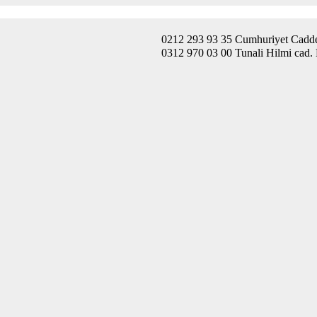
0212 293 93 35 Cumhuriyet Caddes
0312 970 03 00 Tunali Hilmi cad