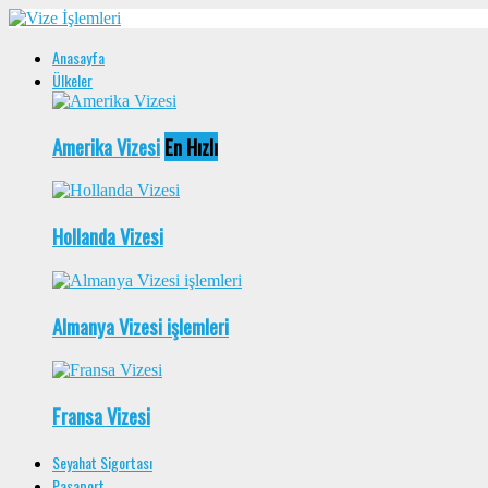
Anasayfa
Ülkeler
Amerika Vizesi
En Hızlı
Hollanda Vizesi
Almanya Vizesi işlemleri
Fransa Vizesi
Seyahat Sigortası
Pasaport