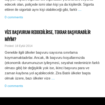
edecek olan, poliçede ismi olan kişi ya da kişilerdir. Sigorta
ettiren ile sigortalı aynı kişi olabileceği gibi, farklı
…
0 comments
VİZE BAŞVURUM REDDEDİLİRSE, TEKRAR BAŞVURABİLİR
MİYİM?
Posted: 18 Eylül 2014
Genelde ilgili ülkeler başvuru sayısına sınırlama
koymamaktadırlar. Ancak, ilk başvuru koşullarınızda
(ekonomik durumunuzun iyileşmesi, seyahat nedeninizin farklı
olması gibi) bir değişiklik yok ise, ikinci başvuru para ve
zaman kaybına yol açabilecektir. Zira Batılı ülkeler başta
olmak üzere, bazı ülkeler vize
…
0 comments