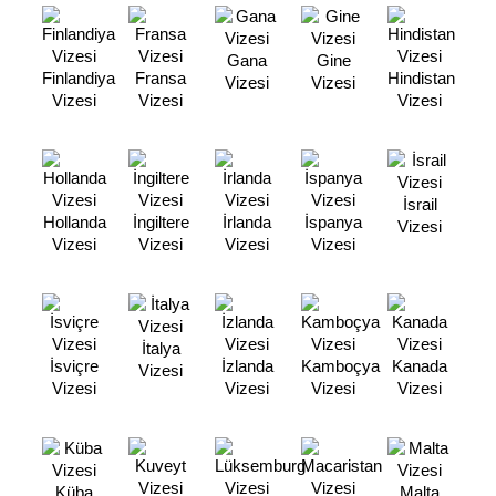
Gana
Gine
Finlandiya
Fransa
Hindistan
Vizesi
Vizesi
Vizesi
Vizesi
Vizesi
İsrail
Hollanda
İngiltere
İrlanda
İspanya
Vizesi
Vizesi
Vizesi
Vizesi
Vizesi
İtalya
İsviçre
İzlanda
Kamboçya
Kanada
Vizesi
Vizesi
Vizesi
Vizesi
Vizesi
Küba
Malta