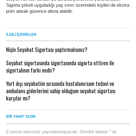
Sigorta şirketi uyguladığı yaş sınırı üzerindeki kişileri de ekstra
prim alarak güvence altına alabilir.
İLGILI İÇERIKLER
Niçin Seyahat Sigortası yaptırmalısınız?
Seyahat sigortasında sigortasında sigorta ettiren ile
sigortalının farkı nedir?
Yurt dışı seyahatim sırasında hastalanırsam tedavi ve
ambulans giderlerimi sahip olduğum seyahat sigortası
karşılar mı?
BIR YANIT YAZIN
E-posta adresiniz yayınlanmayacak.
Gerekli alanlar
*
ile