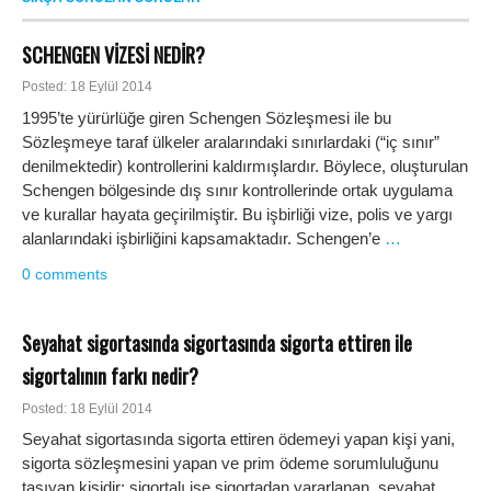
SCHENGEN VİZESİ NEDİR?
Posted: 18 Eylül 2014
1995’te yürürlüğe giren Schengen Sözleşmesi ile bu
Sözleşmeye taraf ülkeler aralarındaki sınırlardaki (“iç sınır”
denilmektedir) kontrollerini kaldırmışlardır. Böylece, oluşturulan
Schengen bölgesinde dış sınır kontrollerinde ortak uygulama
ve kurallar hayata geçirilmiştir. Bu işbirliği vize, polis ve yargı
alanlarındaki işbirliğini kapsamaktadır. Schengen’e
…
0 comments
Seyahat sigortasında sigortasında sigorta ettiren ile
sigortalının farkı nedir?
Posted: 18 Eylül 2014
Seyahat sigortasında sigorta ettiren ödemeyi yapan kişi yani,
sigorta sözleşmesini yapan ve prim ödeme sorumluluğunu
taşıyan kişidir; sigortalı ise sigortadan yararlanan, seyahat