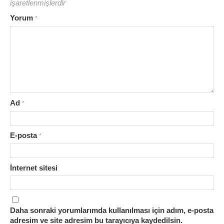
işaretlenmişlerdir
Yorum
*
Ad
*
E-posta
*
İnternet sitesi
Daha sonraki yorumlarımda kullanılması için adım, e-posta
adresim ve site adresim bu tarayıcıya kaydedilsin.