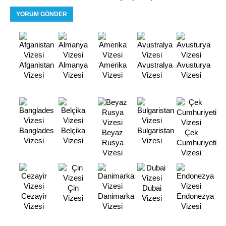
Afganistan
Almanya
Amerika
Avustralya
Avusturya
Vizesi
Vizesi
Vizesi
Vizesi
Vizesi
Banglades
Belçika
Bulgaristan
Beyaz
Çek
Vizesi
Vizesi
Vizesi
Rusya
Cumhuriyeti
Vizesi
Vizesi
Çin
Dubai
Cezayir
Danimarka
Endonezya
Vizesi
Vizesi
Vizesi
Vizesi
Vizesi