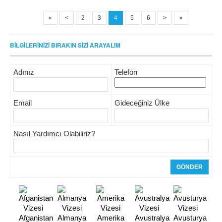
«
<
2
3
4
5
6
>
»
BİLGİLERİNİZİ BIRAKIN SİZİ ARAYALIM
Adınız
Telefon
Email
Gideceğiniz Ülke
Nasıl Yardımcı Olabiliriz?
Afganistan
Almanya
Amerika
Avustralya
Avusturya