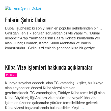
Enlerin Şehri: Dubai
Dubai, şüphesiz ki son yılların en popüler şehirlerinden biri…
Girizgâhı, en sık sorulan sorulardan biriyle yapalım. ‘’Dubai
nerede?’’ Arap Yarımadası’nın Basra Körfezi kıyılarında yer
alan Dubai; Umman, Katar, Suudi Arabistan ve İran’ın
komşusudur. Gelin, sizi enlerin şehrinde kısa bir geziye
…
Küba Vize işlemleri hakkında açıklamalar
En Ucuz
Kübaya seyahat edecek olan TC vatandaşı kişiler, bu ülkeye
olan seyahatleri öncesi Küba vizesi almaları
gerekmektedir. TC vatandaşları, Türkiye Küba temsilciliği olan
Küba Büyükelçiliği Ankara vize bölümüne veyaK üba vize
işlemleri üzerine çalışmalar yürüten temsilciliklere gelerek
Küba vizesi başvurularında bulunabilirler. Yeşil
…