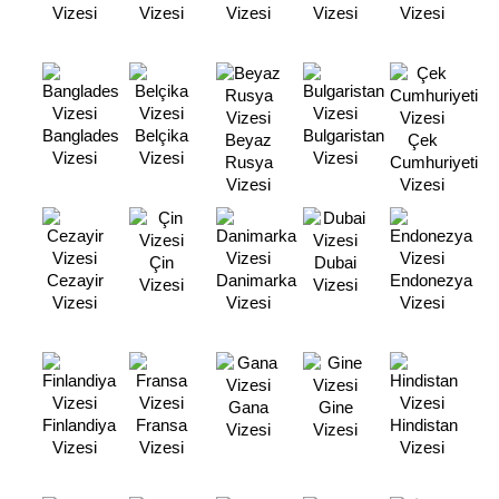
Vizesi
Vizesi
Vizesi
Vizesi
Vizesi
Banglades
Belçika
Bulgaristan
Beyaz
Çek
Vizesi
Vizesi
Vizesi
Rusya
Cumhuriyeti
Vizesi
Vizesi
Çin
Dubai
Cezayir
Danimarka
Endonezya
Vizesi
Vizesi
Vizesi
Vizesi
Vizesi
Gana
Gine
Finlandiya
Fransa
Hindistan
Vizesi
Vizesi
Vizesi
Vizesi
Vizesi