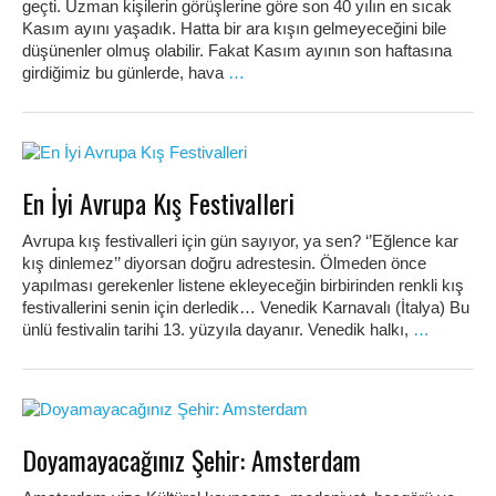
geçti. Uzman kişilerin görüşlerine göre son 40 yılın en sıcak
Kasım ayını yaşadık. Hatta bir ara kışın gelmeyeceğini bile
düşünenler olmuş olabilir. Fakat Kasım ayının son haftasına
girdiğimiz bu günlerde, hava
…
En İyi Avrupa Kış Festivalleri
Avrupa kış festivalleri için gün sayıyor, ya sen? ‘’Eğlence kar
kış dinlemez’’ diyorsan doğru adrestesin. Ölmeden önce
yapılması gerekenler listene ekleyeceğin birbirinden renkli kış
festivallerini senin için derledik… Venedik Karnavalı (İtalya) Bu
ünlü festivalin tarihi 13. yüzyıla dayanır. Venedik halkı,
…
Doyamayacağınız Şehir: Amsterdam