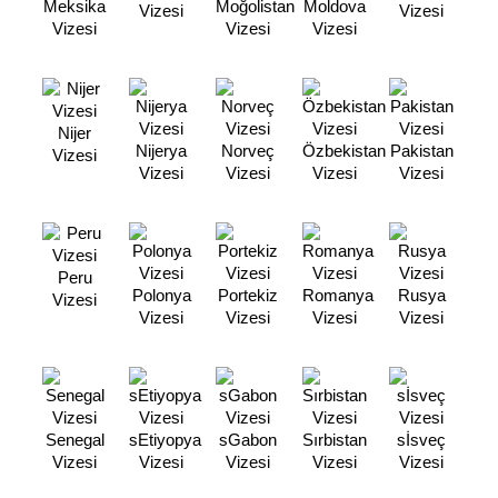
Meksika
Moğolistan
Moldova
Vizesi
Vizesi
Vizesi
Vizesi
Vizesi
Nijer
Nijerya
Norveç
Özbekistan
Pakistan
Vizesi
Vizesi
Vizesi
Vizesi
Vizesi
Peru
Polonya
Portekiz
Romanya
Rusya
Vizesi
Vizesi
Vizesi
Vizesi
Vizesi
Senegal
sEtiyopya
sGabon
Sırbistan
sİsveç
Vizesi
Vizesi
Vizesi
Vizesi
Vizesi