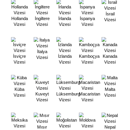
İsrail
Hollanda
İngiltere
İrlanda
İspanya
Vizesi
Vizesi
Vizesi
Vizesi
Vizesi
İtalya
İsviçre
İzlanda
Kamboçya
Kanada
Vizesi
Vizesi
Vizesi
Vizesi
Vizesi
Küba
Malta
Kuveyt
Lüksemburg
Macaristan
Vizesi
Vizesi
Vizesi
Vizesi
Vizesi
Mısır
Nepal