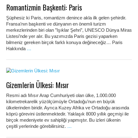
Romantizmin Başkenti: Paris
Şüphesiz ki Paris, romantizm denince akla ilk gelen şehirdir.
Fransa’nın başkenti ve dünyanın en önemli turizm
merkezlerinden biri olan ”Işıklar Şehri”, UNESCO Dünya Miras
Listesi’nde yer alır. Bu yazımızda Paris gezisi yaparken
bilmeniz gereken birçok farklı konuya değineceğiz… Paris
Hakkında
…
Gizemlerin Ülkesi: Mısır
Resmi adı Mısır Arap Cumhuriyeti olan ülke, 1.000.000
kilometrekarelik yüzölçümüyle Ortadoğu’nun en büyük
ülkelerinden biridir. Ayrıca Kuzey Afrika ve Ortadoğu arasında
köprü görevini üstlenmektedir. Yaklaşık 8000 yıllık geçmişi ile
birçok medeniyete ev sahipliği yapmıştır. Bu izleri ülkenin
çeşitli yerlerinde görebilirsiniz.
…