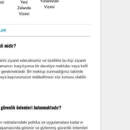
Yunanistan
esi
Yeni
Vizesi
Zelanda
Vizesi
LAR
li midir?
rini ziyaret edecekseniz ve özellikle bu kişi ziyaret
amanızı karşılıyorsa bir davetiye mektubu veya kefil
p gerekmektedir. Bir mektup sunmadığınız taktirde
veya başvurunuzun reddedilmesi söz konusu olabilir.
 güvenlik önlemleri bulunmaktadır?
 noktalarındaki politika ve uygulamalara kadar e-
 aşamasında görünür ve gizlenmiş güvenlik önlemleri