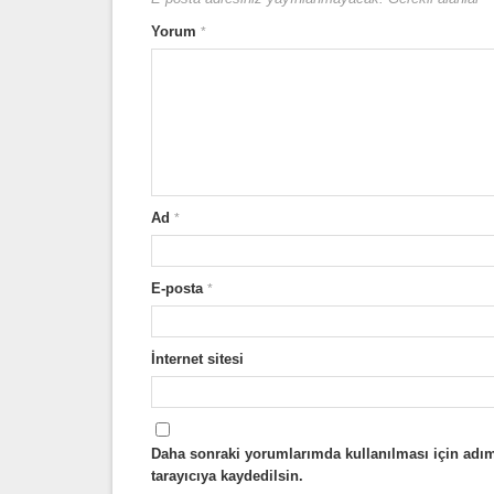
Yorum
*
Ad
*
E-posta
*
İnternet sitesi
Daha sonraki yorumlarımda kullanılması için adım
tarayıcıya kaydedilsin.