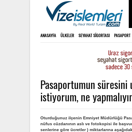
ANASAYFA
ÜLKELER
SEYAHAT SIGORTASI
PASAPORT
Pasaportumun süresini 
istiyorum, ne yapmalıy
Oturduğunuz ilçenin Emniyet Müdürlüğü Pasap
nüfus cüzdanının aslı ve fotokopisi ile başvurm
senlerine göre ücretler ) miktarlarına aşağıdak