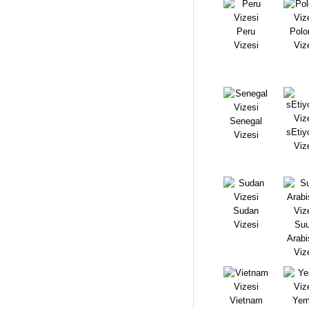
Peru
Polo
Vizesi
Viz
Senegal
sEtiy
Vizesi
Viz
Sudan
Vizesi
Suu
Arabi
Viz
Vietnam
Yem