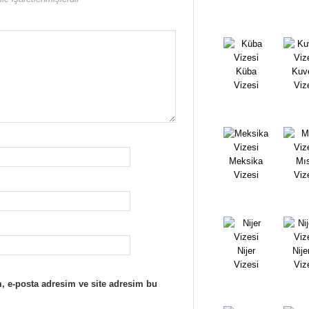
Küba
Kuv
Vizesi
Viz
Meksika
Mıs
Vizesi
Viz
Nijer
Nije
Vizesi
Viz
, e-posta adresim ve site adresim bu