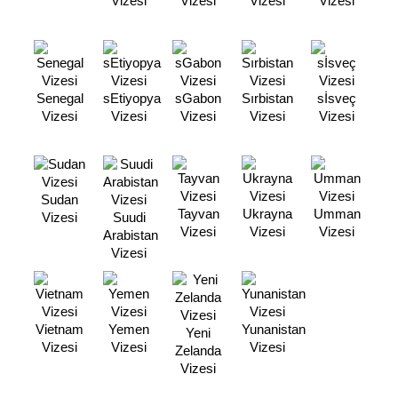
Vizesi
Vizesi
Vizesi
Vizesi
Senegal
sEtiyopya
sGabon
Sırbistan
sİsveç
Vizesi
Vizesi
Vizesi
Vizesi
Vizesi
Sudan
Tayvan
Ukrayna
Umman
Vizesi
Suudi
Vizesi
Vizesi
Vizesi
Arabistan
Vizesi
Vietnam
Yemen
Yunanistan
Yeni
Vizesi
Vizesi
Vizesi
Zelanda
Vizesi