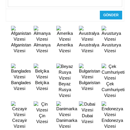
Afganistan
Almanya
Amerika
Avustralya
Avusturya
Vizesi
Vizesi
Vizesi
Vizesi
Vizesi
Banglades
Belçika
Bulgaristan
Beyaz
Çek
Vizesi
Vizesi
Vizesi
Rusya
Cumhuriyeti
Vizesi
Vizesi
Çin
Dubai
Cezayir
Danimarka
Endonezya
Vizesi
Vizesi
Vizesi
Vizesi
Vizesi