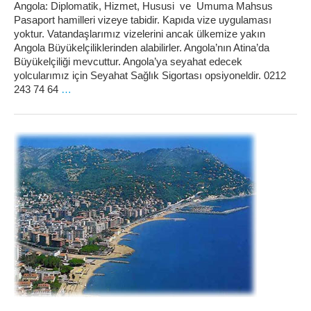
Angola: Diplomatik, Hizmet, Hususi ve Umuma Mahsus
Pasaport hamilleri vizeye tabidir. Kapıda vize uygulaması
yoktur. Vatandaşlarımız vizelerini ancak ülkemize yakın
Angola Büyükelçiliklerinden alabilirler. Angola’nın Atina’da
Büyükelçiliği mevcuttur. Angola’ya seyahat edecek
yolcularımız için Seyahat Sağlık Sigortası opsiyoneldir. 0212
243 74 64
…