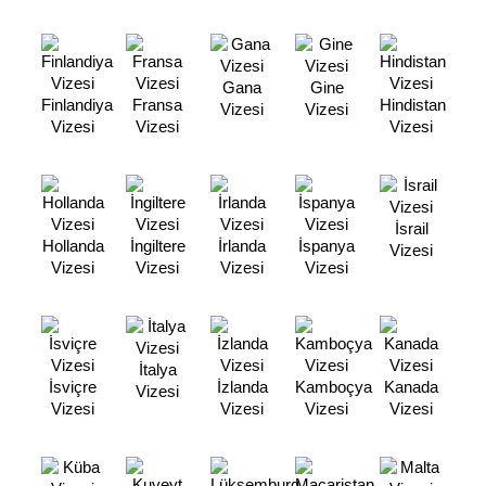
Gana
Gine
Finlandiya
Fransa
Hindistan
Vizesi
Vizesi
Vizesi
Vizesi
Vizesi
İsrail
Hollanda
İngiltere
İrlanda
İspanya
Vizesi
Vizesi
Vizesi
Vizesi
Vizesi
İtalya
İsviçre
İzlanda
Kamboçya
Kanada
Vizesi
Vizesi
Vizesi
Vizesi
Vizesi