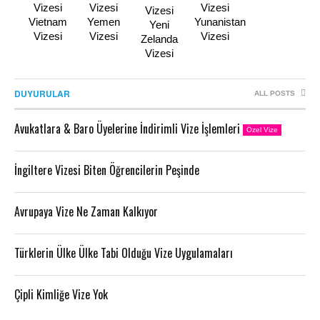
Vietnam
Yemen
Yunanistan
Yeni
Vizesi
Vizesi
Vizesi
Zelanda
Vizesi
DUYURULAR
ALL POSTS
Avukatlara & Baro Üyelerine İndirimli Vize İşlemleri
Özel Vize
İngiltere Vizesi Biten Öğrencilerin Peşinde
Avrupaya Vize Ne Zaman Kalkıyor
Türklerin Ülke Ülke Tabi Olduğu Vize Uygulamaları
Çipli Kimliğe Vize Yok