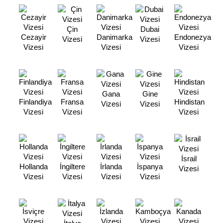
Çin
Dubai
Cezayir
Danimarka
Endonezya
Vizesi
Vizesi
Vizesi
Vizesi
Vizesi
Gana
Gine
Finlandiya
Fransa
Hindistan
Vizesi
Vizesi
Vizesi
Vizesi
Vizesi
İsrail
Hollanda
İngiltere
İrlanda
İspanya
Vizesi
Vizesi
Vizesi
Vizesi
Vizesi