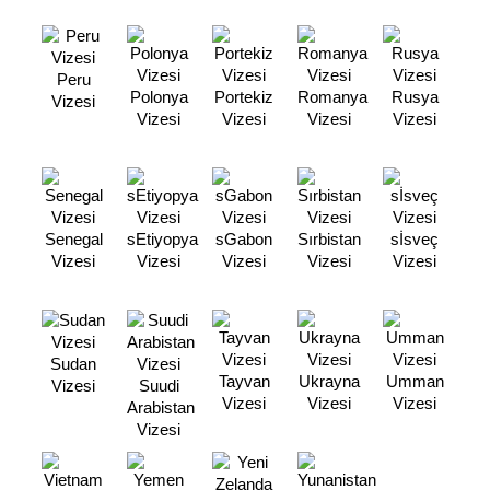
Peru
Polonya
Portekiz
Romanya
Rusya
Vizesi
Vizesi
Vizesi
Vizesi
Vizesi
Senegal
sEtiyopya
sGabon
Sırbistan
sİsveç
Vizesi
Vizesi
Vizesi
Vizesi
Vizesi
Sudan
Tayvan
Ukrayna
Umman
Vizesi
Suudi
Vizesi
Vizesi
Vizesi
Arabistan
Vizesi