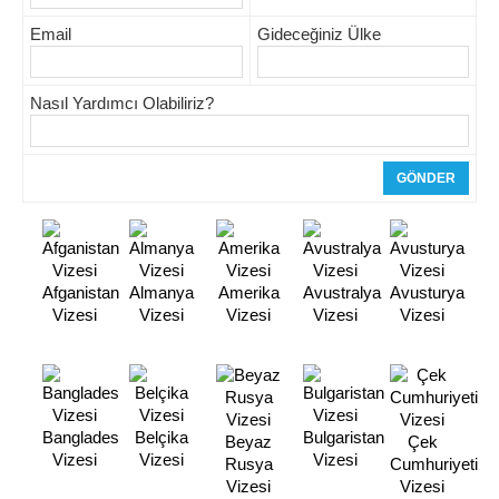
Email
Gideceğiniz Ülke
Nasıl Yardımcı Olabiliriz?
Afganistan
Almanya
Amerika
Avustralya
Avusturya
Vizesi
Vizesi
Vizesi
Vizesi
Vizesi
Banglades
Belçika
Bulgaristan
Beyaz
Çek
Vizesi
Vizesi
Vizesi
Rusya
Cumhuriyeti
Vizesi
Vizesi