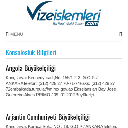
MENÜ
Konsolosluk Bilgileri
Angola Büyükelçiliği
Kançılarya: Kennedy cad.,No: 155/1-2-3 ,G.O.P. /
ANKARATelefon: (312) 428 27 70-71-74Faks: (312) 428 27
72embaixada.turquia@mirex.gov.ao Ekselansları Bay Jose
Guerreiro Alves PRIMO / 09 .01.2012Büyükelçi
Arjantin Cumhuriyeti Büyükelçiliği
Kançılarya: Karaca Sok., NO : 19, G.O.P / ANKARATelefon: