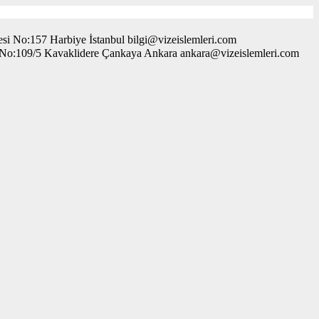
i No:157 Harbiye İstanbul bilgi@vizeislemleri.com
. No:109/5 Kavaklidere Çankaya Ankara ankara@vizeislemleri.com