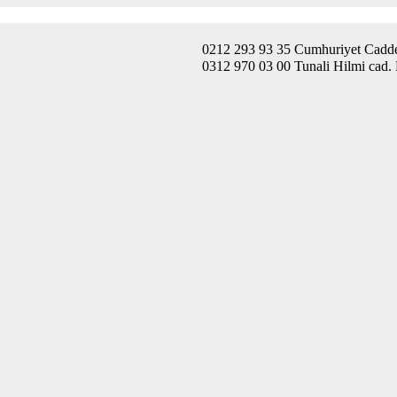
0212 293 93 35 Cumhuriyet Caddes
0312 970 03 00 Tunali Hilmi cad