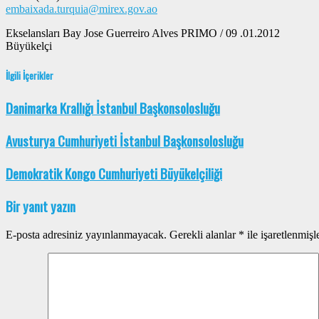
embaixada.turquia@mirex.gov.ao
Ekselansları Bay Jose Guerreiro Alves PRIMO / 09 .01.2012
Büyükelçi
İlgili İçerikler
Danimarka Krallığı İstanbul Başkonsolosluğu
Avusturya Cumhuriyeti İstanbul Başkonsolosluğu
Demokratik Kongo Cumhuriyeti Büyükelçiliği
Bir yanıt yazın
E-posta adresiniz yayınlanmayacak.
Gerekli alanlar
*
ile işaretlenmişl