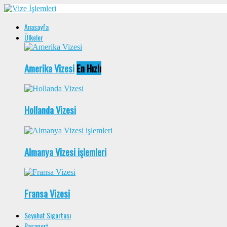
Anasayfa
Ülkeler
Amerika Vizesi
En Hızlı
Hollanda Vizesi
Almanya Vizesi işlemleri
Fransa Vizesi
Seyahat Sigortası
Pasaport