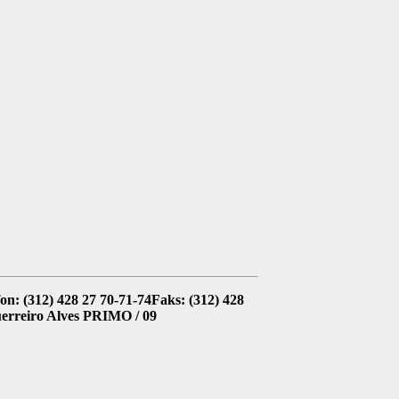
n: (312) 428 27 70-71-74Faks: (312) 428
erreiro Alves PRIMO / 09