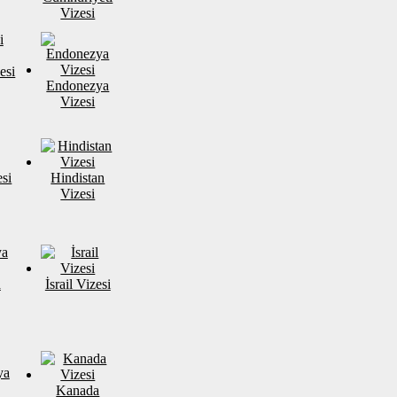
Vizesi
esi
Endonezya
Vizesi
si
Hindistan
Vizesi
a
İsrail Vizesi
Kanada