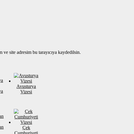
 ve site adresim bu tarayıcıya kaydedilsin.
Avusturya
ya
Vizesi
an
Çek
Cumhuriyeti