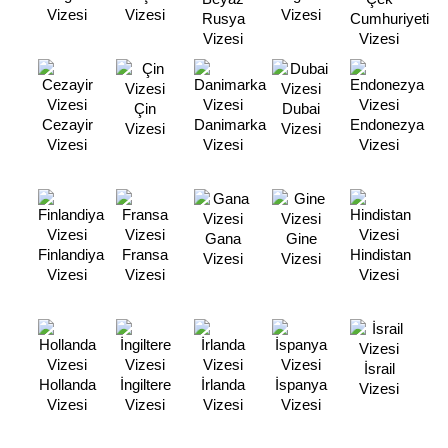
Vizesi
Vizesi
Vizesi
Rusya
Cumhuriyeti
Vizesi
Vizesi
Çin
Dubai
Cezayir
Danimarka
Endonezya
Vizesi
Vizesi
Vizesi
Vizesi
Vizesi
Gana
Gine
Finlandiya
Fransa
Hindistan
Vizesi
Vizesi
Vizesi
Vizesi
Vizesi
İsrail
Hollanda
İngiltere
İrlanda
İspanya
Vizesi
Vizesi
Vizesi
Vizesi
Vizesi