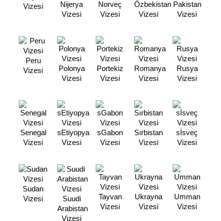
Nijerya
Norveç
Özbekistan
Pakistan
Vizesi
Vizesi
Vizesi
Vizesi
Vizesi
Peru
Polonya
Portekiz
Romanya
Rusya
Vizesi
Vizesi
Vizesi
Vizesi
Vizesi
Senegal
sEtiyopya
sGabon
Sırbistan
sİsveç
Vizesi
Vizesi
Vizesi
Vizesi
Vizesi
Sudan
Tayvan
Ukrayna
Umman
Vizesi
Suudi
Vizesi
Vizesi
Vizesi
Arabistan
Vizesi