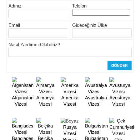
Adınız
Telefon
Email
Gideceğiniz Ülke
Nasıl Yardımcı Olabiliriz?
Afganistan
Almanya
Amerika
Avustralya
Avusturya
Vizesi
Vizesi
Vizesi
Vizesi
Vizesi
Banglades
Belçika
Bulgaristan
Beyaz
Çek