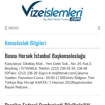
MENÜ
Konsolosluk Bilgileri
Bosna Hersek İstanbul Başkonsolosluğu
Kançılarya: Dikilitaş Mah., Yeni Gelin Sok., No: 24, Kat.3,
Beşiktaş / İSTANBUL Telefon: (212) 236 69 34, 236 68
92Faks: (212) 236 28 31gco-tr-ist@ttmail.comÇalışma
Saatleri: Pazartesi-Cuma : 09.00-17.00Görev Bölgesi: Tüm
Türkiye Bay Hrvoje KANTA / 1 Haziran 2012Başkonsolos
Bayan Nidzara
…