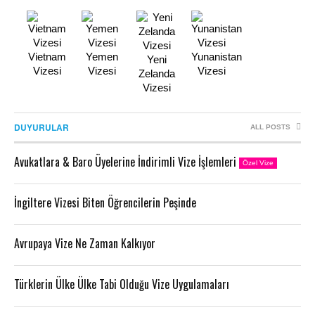
Vietnam
Yemen
Yunanistan
Yeni
Vizesi
Vizesi
Vizesi
Zelanda
Vizesi
DUYURULAR
ALL POSTS
Avukatlara & Baro Üyelerine İndirimli Vize İşlemleri
Özel Vize
İngiltere Vizesi Biten Öğrencilerin Peşinde
Avrupaya Vize Ne Zaman Kalkıyor
Türklerin Ülke Ülke Tabi Olduğu Vize Uygulamaları