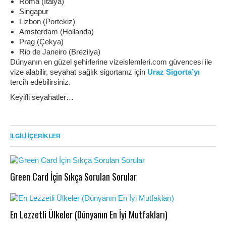
Roma (İtalya)
Singapur
Lizbon (Portekiz)
Amsterdam (Hollanda)
Prag (Çekya)
Rio de Janeiro (Brezilya)
Dünyanın en güzel şehirlerine vizeislemleri.com güvencesi ile
vize alabilir, seyahat sağlık sigortanız için
Uraz Sigorta’yı
tercih edebilirsiniz.
Keyifli seyahatler…
İLGILI İÇERIKLER
Green Card İçin Sıkça Sorulan Sorular
En Lezzetli Ülkeler (Dünyanın En İyi Mutfakları)