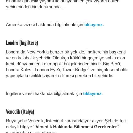
dinamik gündelik yaşamı ile dünyanın en çok ziyaret edilen
şehirlerinden biri durumunda…
Amerika vizesi hakkında bilgi almak için
tıklayınız.
Londra (İngiltere)
Londra da New York’a benzer bir şekilde, İngiltere’nin başkenti
ve en kalabalık şehridir. Oldukça köklü bir geçmişe sahip olan
kent, dünyanın en kozmopolit bölgelerinden biridir. Big Ben’i,
Londra Kalesi, London Eye’ı, Tower Bridge’i ve birçok sembolik
yapısıyla kesinlikle ziyaret edilmesi gereken bir şehirdir.
İngiltere vizesi hakkında bilgi almak için
tıklayınız
.
Venedik (İtalya)
Rüya şehir Venedik, listenin 4. sırasında yer alıyor. Şehirle ilgili
detaylı bilgiye
‘’Venedik Hakkında Bilinmesi Gerekenler’’
yazımızdan ulaşabilirsiniz.