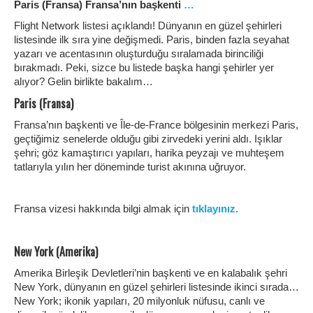
Paris (Fransa) Fransa’nın başkenti
…
Flight Network listesi açıklandı! Dünyanın en güzel şehirleri
listesinde ilk sıra yine değişmedi. Paris, binden fazla seyahat
yazarı ve acentasının oluşturduğu sıralamada birinciliği
bırakmadı. Peki, sizce bu listede başka hangi şehirler yer
alıyor? Gelin birlikte bakalım…
Paris (Fransa)
Fransa’nın başkenti ve Île-de-France bölgesinin merkezi Paris,
geçtiğimiz senelerde olduğu gibi zirvedeki yerini aldı. Işıklar
şehri; göz kamaştırıcı yapıları, harika peyzajı ve muhteşem
tatlarıyla yılın her döneminde turist akınına uğruyor.
Fransa vizesi hakkında bilgi almak için
tıklayınız.
New York (Amerika)
Amerika Birleşik Devletleri’nin başkenti ve en kalabalık şehri
New York, dünyanın en güzel şehirleri listesinde ikinci sırada…
New York; ikonik yapıları, 20 milyonluk nüfusu, canlı ve