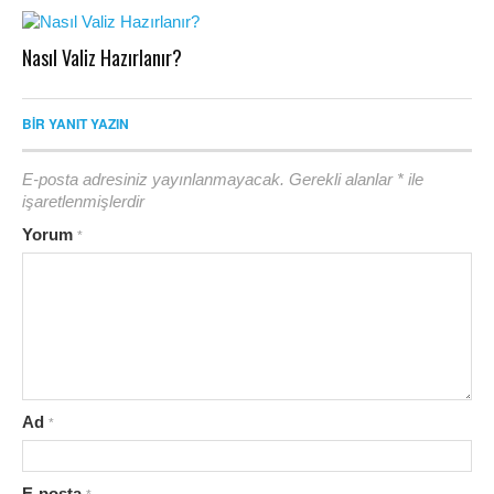
Nasıl Valiz Hazırlanır?
BIR YANIT YAZIN
E-posta adresiniz yayınlanmayacak.
Gerekli alanlar
*
ile
işaretlenmişlerdir
Yorum
*
Ad
*
E-posta