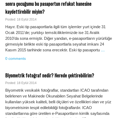
sonra çocuğumu bu pasaportun refakat hanesine
kaydettirebilir miyim?
Posted: 18 Eylül 2014
Hayır. Eski tip pasaportlarla ilgili tüm işlemler yurt içinde 31
Ocak 2011’de; yurtdışı temsilciliklerimizde ise 31 Aralık
2010’da sona ermiştir. Diğer yandan, e-pasaportların yürürlüğe
girmesiyle birlikte eski tip pasaportlarla seyahat imkanı 24
Kasım 2015 tarihinde sona erecektir. Eski tip pasaportu
…
0 comments
Biyometrik fotoğraf nedir? Nerede çektirebilirim?
Posted: 18 Eylül 2014
Biyometrik vesikalık fotoğraflar, standartları ICAO tarafından
belirlenen ve Makinede Okunabilen Seyahat Belgelerinde
kullanılan yüksek kaliteli, belli ölçüleri ve özellikleri olan ve yüz
biyometrisinin tespit edilebildiği fotoğraflardır. ICAO
standartlarına göre üretilen e-Pasaportların kimlik sayfasında