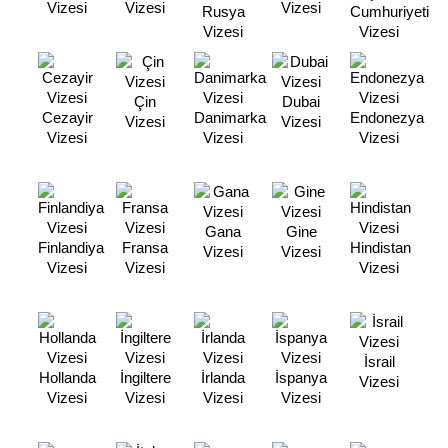
Vizesi
Vizesi
Vizesi
Rusya
Cumhuriyeti
Vizesi
Vizesi
Çin
Dubai
Cezayir
Danimarka
Endonezya
Vizesi
Vizesi
Vizesi
Vizesi
Vizesi
Gana
Gine
Finlandiya
Fransa
Hindistan
Vizesi
Vizesi
Vizesi
Vizesi
Vizesi
İsrail
Hollanda
İngiltere
İrlanda
İspanya
Vizesi
Vizesi
Vizesi
Vizesi
Vizesi