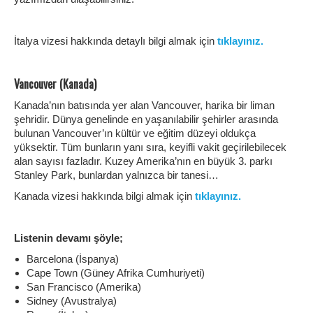
İtalya vizesi hakkında detaylı bilgi almak için
tıklayınız.
Vancouver (Kanada)
Kanada’nın batısında yer alan Vancouver, harika bir liman
şehridir. Dünya genelinde en yaşanılabilir şehirler arasında
bulunan Vancouver’ın kültür ve eğitim düzeyi oldukça
yüksektir. Tüm bunların yanı sıra, keyifli vakit geçirilebilecek
alan sayısı fazladır. Kuzey Amerika’nın en büyük 3. parkı
Stanley Park, bunlardan yalnızca bir tanesi…
Kanada vizesi hakkında bilgi almak için
tıklayınız.
Listenin devamı şöyle;
Barcelona (İspanya)
Cape Town (Güney Afrika Cumhuriyeti)
San Francisco (Amerika)
Sidney (Avustralya)