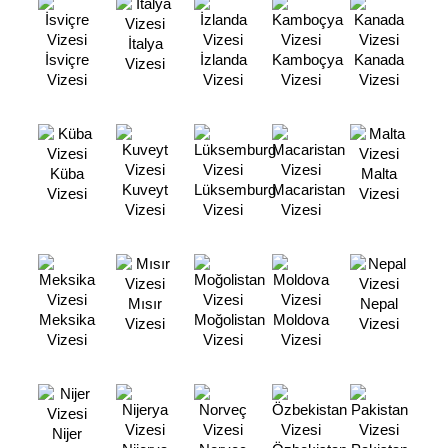
İtalya
İsviçre
İzlanda
Kamboçya
Kanada
Vizesi
Vizesi
Vizesi
Vizesi
Vizesi
Küba
Malta
Kuveyt
Lüksemburg
Macaristan
Vizesi
Vizesi
Vizesi
Vizesi
Vizesi
Mısır
Nepal
Meksika
Moğolistan
Moldova
Vizesi
Vizesi
Vizesi
Vizesi
Vizesi
Nijer