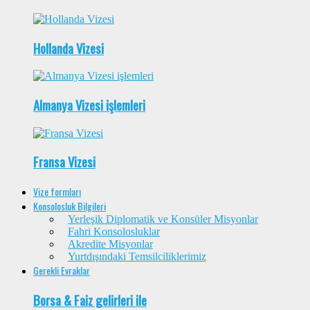
Hollanda Vizesi
Almanya Vizesi işlemleri
Fransa Vizesi
Vize formları
Konsolosluk Bilgileri
Yerleşik Diplomatik ve Konsüler Misyonlar
Fahri Konsolosluklar
Akredite Misyonlar
Yurtdışındaki Temsilciliklerimiz
Gerekli Evraklar
Borsa & Faiz gelirleri ile