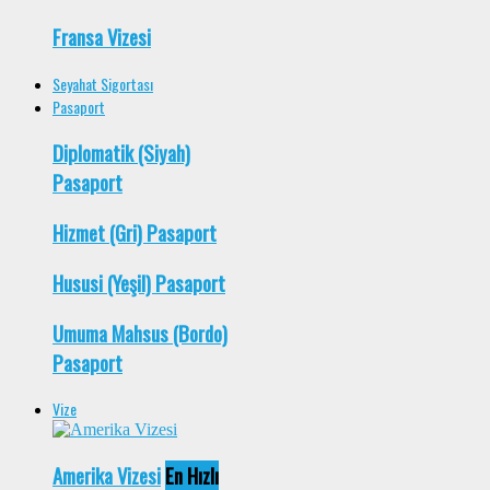
Fransa Vizesi
Seyahat Sigortası
Pasaport
Diplomatik (Siyah)
Pasaport
Hizmet (Gri) Pasaport
Hususi (Yeşil) Pasaport
Umuma Mahsus (Bordo)
Pasaport
Vize
Amerika Vizesi
En Hızlı