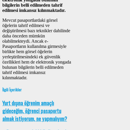
bilgilerin belli edilmeden tahrif
edilmesi imkansız kılınmaktadır.
Mevcut pasaportlardaki görsel
öğelerin tahrif edilmesi ve
değiştirilmesi bazı teknikler dahilinde
daha önceden mümkün
olabilmekteydi. Ancak e-
Pasaportların kullanılma girmesiyle
birlikte hem görsel öğelerin
yerleştirilmesindeki ek güvenlik
özellikleri hem de elektronik yongada
bulunan bilgilerin belli edilmeden
tahrif edilmesi imkansız
kılınmaktadır.
İlgili İçerikler
Yurt dışına öğrenim amaçlı
gideceğim, öğrenci pasaportu
almak istiyorum, ne yapmalıyım?