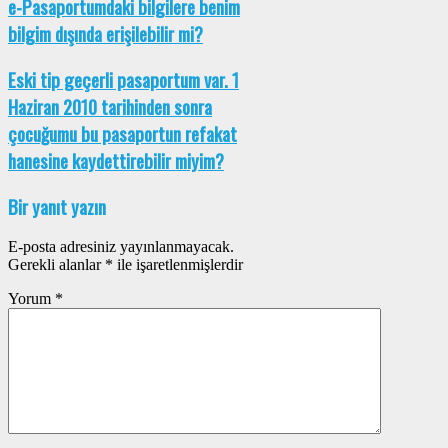
e-Pasaportumdaki bilgilere benim
bilgim dışında erişilebilir mi?
Eski tip geçerli pasaportum var. 1
Haziran 2010 tarihinden sonra
çocuğumu bu pasaportun refakat
hanesine kaydettirebilir miyim?
Bir yanıt yazın
E-posta adresiniz yayınlanmayacak.
Gerekli alanlar
*
ile işaretlenmişlerdir
Yorum
*