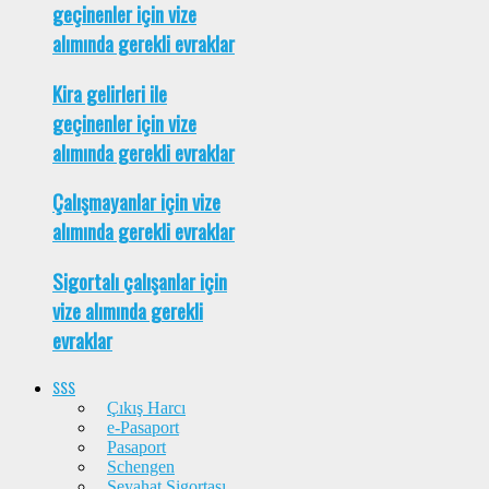
geçinenler için vize
alımında gerekli evraklar
Kira gelirleri ile
geçinenler için vize
alımında gerekli evraklar
Çalışmayanlar için vize
alımında gerekli evraklar
Sigortalı çalışanlar için
vize alımında gerekli
evraklar
SSS
Çıkış Harcı
e-Pasaport
Pasaport
Schengen
Seyahat Sigortası