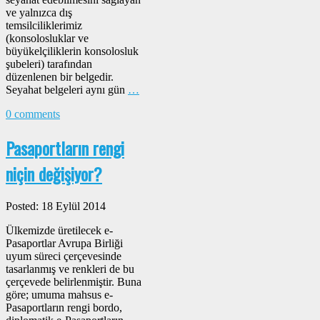
ve yalnızca dış
temsilciliklerimiz
(konsolosluklar ve
büyükelçiliklerin konsolosluk
şubeleri) tarafından
düzenlenen bir belgedir.
Seyahat belgeleri aynı gün
…
0 comments
Pasaportların rengi
niçin değişiyor?
Posted: 18 Eylül 2014
Ülkemizde üretilecek e-
Pasaportlar Avrupa Birliği
uyum süreci çerçevesinde
tasarlanmış ve renkleri de bu
çerçevede belirlenmiştir. Buna
göre; umuma mahsus e-
Pasaportların rengi bordo,