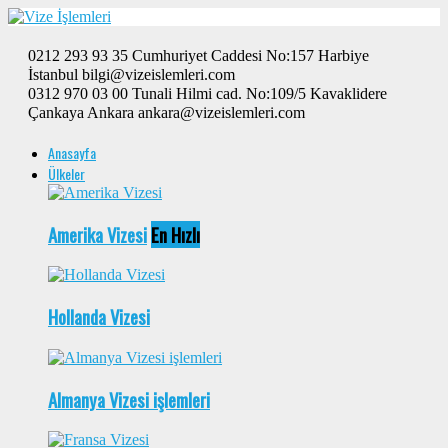
0212 293 93 35 Cumhuriyet Caddesi No:157 Harbiye
İstanbul bilgi@vizeislemleri.com
0312 970 03 00 Tunali Hilmi cad. No:109/5 Kavaklidere
Çankaya Ankara ankara@vizeislemleri.com
Anasayfa
Ülkeler
Amerika Vizesi
En Hızlı
Hollanda Vizesi
Almanya Vizesi işlemleri