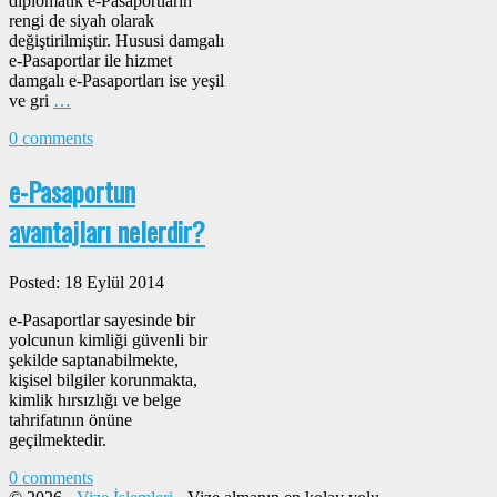
diplomatik e-Pasaportların
rengi de siyah olarak
değiştirilmiştir. Hususi damgalı
e-Pasaportlar ile hizmet
damgalı e-Pasaportları ise yeşil
ve gri
…
0 comments
e-Pasaportun
avantajları nelerdir?
Posted: 18 Eylül 2014
e-Pasaportlar sayesinde bir
yolcunun kimliği güvenli bir
şekilde saptanabilmekte,
kişisel bilgiler korunmakta,
kimlik hırsızlığı ve belge
tahrifatının önüne
geçilmektedir.
0 comments