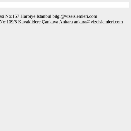
i No:157 Harbiye İstanbul bilgi@vizeislemleri.com
. No:109/5 Kavaklidere Çankaya Ankara ankara@vizeislemleri.com