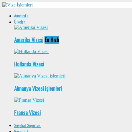
Anasayfa
Ülkeler
Amerika Vizesi
En Hızlı
Hollanda Vizesi
Almanya Vizesi işlemleri
Fransa Vizesi
Seyahat Sigortası
Pasaport