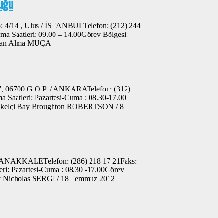
uğu
: 4/14 , Ulus / İSTANBULTelefon: (212) 244
ma Saatleri: 09.00 – 14.00Görev Bölgesi:
Bayan Alma MUÇA
7, 06700 G.O.P. / ANKARATelefon: (312)
 Saatleri: Pazartesi-Cuma : 08.30-17.00
yükelçi Bay Broughton ROBERTSON / 8
/ ÇANAKKALETelefon: (286) 218 17 21Faks:
eri: Pazartesi-Cuma : 08.30 -17.00Görev
 Bay Nicholas SERGI / 18 Temmuz 2012