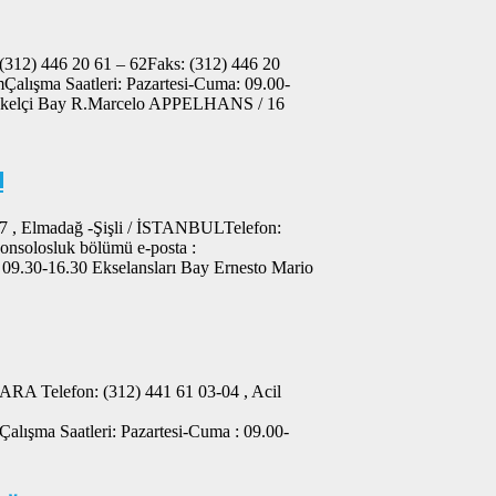
312) 446 20 61 – 62Faks: (312) 446 20
lışma Saatleri: Pazartesi-Cuma: 09.00-
yükelçi Bay R.Marcelo APPELHANS / 16
u
367 , Elmadağ -Şişli / İSTANBULTelefon:
onsolosluk bölümü e-posta :
 09.30-16.30 Ekselansları Bay Ernesto Mario
ARA Telefon: (312) 441 61 03-04 , Acil
ışma Saatleri: Pazartesi-Cuma : 09.00-