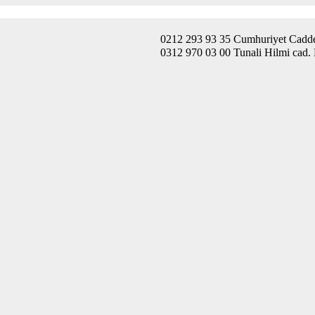
0212 293 93 35 Cumhuriyet Caddes
0312 970 03 00 Tunali Hilmi cad