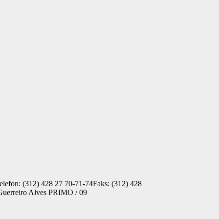
lefon: (312) 428 27 70-71-74Faks: (312) 428
Guerreiro Alves PRIMO / 09