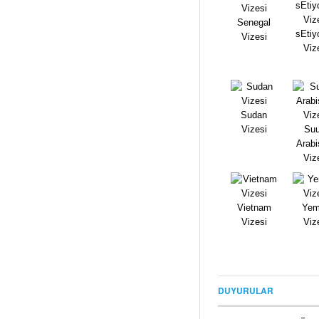
Senegal
sEtiy
Vizesi
Viz
Sudan
Vizesi
Suu
Arabi
Viz
Vietnam
Yem
Vizesi
Viz
DUYURULAR