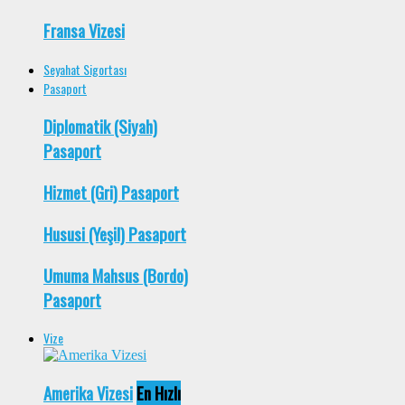
Fransa Vizesi
Seyahat Sigortası
Pasaport
Diplomatik (Siyah)
Pasaport
Hizmet (Gri) Pasaport
Hususi (Yeşil) Pasaport
Umuma Mahsus (Bordo)
Pasaport
Vize
Amerika Vizesi
En Hızlı