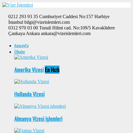
0212 293 93 35 Cumhuriyet Caddesi No:157 Harbiye
İstanbul bilgi@vizeislemleri.com
0312 970 03 00 Tunali Hilmi cad. No:109/5 Kavaklidere
Çankaya Ankara ankara@vizeislemleri.com
Anasayfa
Ülkeler
Amerika Vizesi
En Hızlı
Hollanda Vizesi
Almanya Vizesi işlemleri