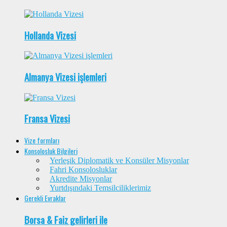
Hollanda Vizesi
Almanya Vizesi işlemleri
Fransa Vizesi
Vize formları
Konsolosluk Bilgileri
Yerleşik Diplomatik ve Konsüler Misyonlar
Fahri Konsolosluklar
Akredite Misyonlar
Yurtdışındaki Temsilciliklerimiz
Gerekli Evraklar
Borsa & Faiz gelirleri ile