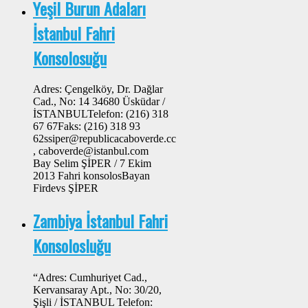
Yeşil Burun Adaları
İstanbul Fahri
Konsolosuğu
Adres: Çengelköy, Dr. Dağlar
Cad., No: 14 34680 Üsküdar /
İSTANBULTelefon: (216) 318
67 67Faks: (216) 318 93
62ssiper@republicacaboverde.cc
, caboverde@istanbul.com
Bay Selim ŞİPER / 7 Ekim
2013 Fahri konsolosBayan
Firdevs ŞİPER
Zambiya İstanbul Fahri
Konsolosluğu
“Adres: Cumhuriyet Cad.,
Kervansaray Apt., No: 30/20,
Şişli / İSTANBUL Telefon: