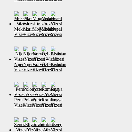
Meksika
Mısır
Moğolistan
Moldova
Nepal
Vizesi
Vizesi
Vizesi
Vizesi
Vizesi
Nijer
Nijerya
Norveç
Özbekistan
Pakistan
Vizesi
Vizesi
Vizesi
Vizesi
Vizesi
Peru
Polonya
Portekiz
Romanya
Rusya
Vizesi
Vizesi
Vizesi
Vizesi
Vizesi