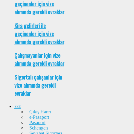
geçinenler için vize
alımında gerekli evraklar
Kira gelirleri ile
geçinenler için vize
alımında gerekli evraklar
Çalışmayanlar için vize
alımında gerekli evraklar
Sigortalı çalışanlar için
vize alımında gerekli
evraklar
SSS
Çıkış Harcı
e-Pasaport
Pasaport
Schengen
Seyahat Sigortası