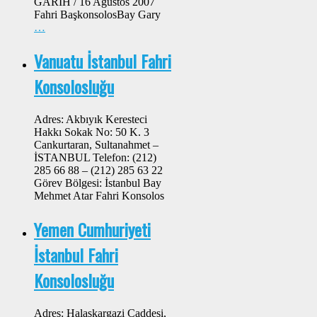
GARIH / 16 Ağustos 2007
Fahri BaşkonsolosBay Gary
…
Vanuatu İstanbul Fahri
Konsolosluğu
Adres: Akbıyık Keresteci
Hakkı Sokak No: 50 K. 3
Cankurtaran, Sultanahmet –
İSTANBUL Telefon: (212)
285 66 88 – (212) 285 63 22
Görev Bölgesi: İstanbul Bay
Mehmet Atar Fahri Konsolos
Yemen Cumhuriyeti
İstanbul Fahri
Konsolosluğu
Adres: Halaskargazi Caddesi,