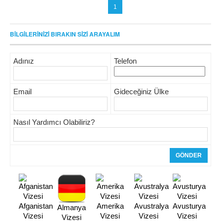
1
BİLGİLERİNİZİ BIRAKIN SİZİ ARAYALIM
Adınız
Telefon
Email
Gideceğiniz Ülke
Nasıl Yardımcı Olabiliriz?
Afganistan
Amerika
Avustralya
Avusturya
Almanya
Vizesi
Vizesi
Vizesi
Vizesi
Vizesi