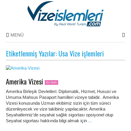
MENÜ
Etiketlenmiş Yazılar: Usa Vize işlemleri
Amerika Vizesi
En Hızlı
Amerika Birleşik Devletleri: Diplomatik, Hizmet, Hususi ve
Umuma Mahsus Pasaport hamilleri vizeye tabidir. Amerika
Vizesi konusunda Uzman ekibimiz sizin için tüm süreci
düzenleyecek ve vize takibiniz yapılacaktır. Amerika
Seyahatleriniz’de seyahat sağlık sigortası opsiyonel olup
Seyahat sigortası hakkında bilgi almak için
…