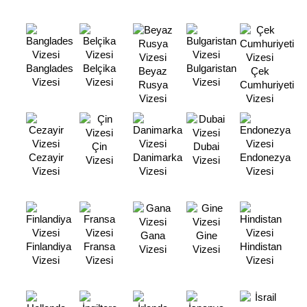
Banglades
Belçika
Bulgaristan
Beyaz
Çek
Vizesi
Vizesi
Vizesi
Rusya
Cumhuriyeti
Vizesi
Vizesi
Çin
Dubai
Cezayir
Danimarka
Endonezya
Vizesi
Vizesi
Vizesi
Vizesi
Vizesi
Gana
Gine
Finlandiya
Fransa
Hindistan
Vizesi
Vizesi
Vizesi
Vizesi
Vizesi