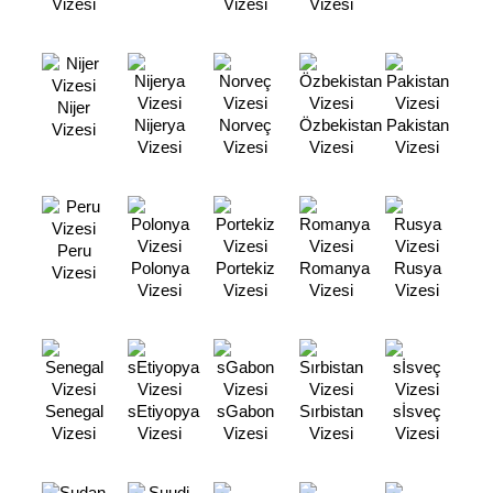
Vizesi
Vizesi
Vizesi
Nijer
Nijerya
Norveç
Özbekistan
Pakistan
Vizesi
Vizesi
Vizesi
Vizesi
Vizesi
Peru
Polonya
Portekiz
Romanya
Rusya
Vizesi
Vizesi
Vizesi
Vizesi
Vizesi
Senegal
sEtiyopya
sGabon
Sırbistan
sİsveç
Vizesi
Vizesi
Vizesi
Vizesi
Vizesi