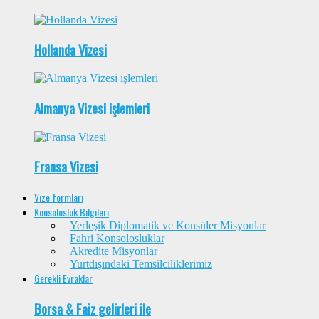
Hollanda Vizesi
Almanya Vizesi işlemleri
Fransa Vizesi
Vize formları
Konsolosluk Bilgileri
Yerleşik Diplomatik ve Konsüler Misyonlar
Fahri Konsolosluklar
Akredite Misyonlar
Yurtdışındaki Temsilciliklerimiz
Gerekli Evraklar
Borsa & Faiz gelirleri ile