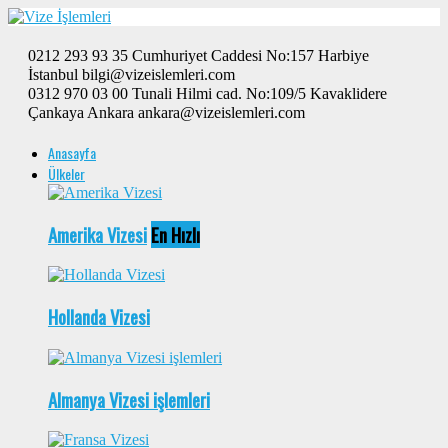
0212 293 93 35 Cumhuriyet Caddesi No:157 Harbiye
İstanbul bilgi@vizeislemleri.com
0312 970 03 00 Tunali Hilmi cad. No:109/5 Kavaklidere
Çankaya Ankara ankara@vizeislemleri.com
Anasayfa
Ülkeler
Amerika Vizesi
En Hızlı
Hollanda Vizesi
Almanya Vizesi işlemleri