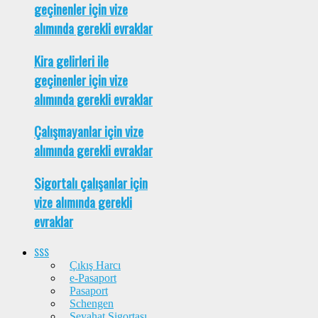
geçinenler için vize
alımında gerekli evraklar
Kira gelirleri ile
geçinenler için vize
alımında gerekli evraklar
Çalışmayanlar için vize
alımında gerekli evraklar
Sigortalı çalışanlar için
vize alımında gerekli
evraklar
SSS
Çıkış Harcı
e-Pasaport
Pasaport
Schengen
Seyahat Sigortası