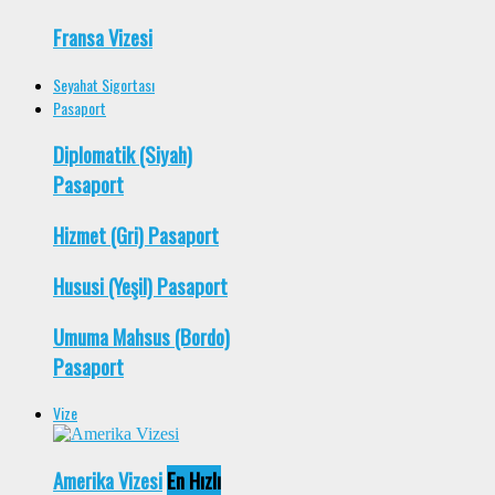
Fransa Vizesi
Seyahat Sigortası
Pasaport
Diplomatik (Siyah)
Pasaport
Hizmet (Gri) Pasaport
Hususi (Yeşil) Pasaport
Umuma Mahsus (Bordo)
Pasaport
Vize
Amerika Vizesi
En Hızlı