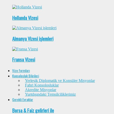
Hollanda Vizesi
Almanya Vizesi işlemleri
Fransa Vizesi
Vize formları
Konsolosluk Bilgileri
Yerleşik Diplomatik ve Konsüler Misyonlar
Fahri Konsolosluklar
Akredite Misyonlar
Yurtdışındaki Temsilciliklerimiz
Gerekli Evraklar
Borsa & Faiz gelirleri ile