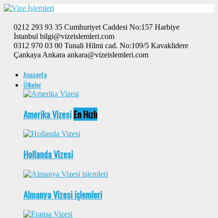
0212 293 93 35 Cumhuriyet Caddesi No:157 Harbiye
İstanbul bilgi@vizeislemleri.com
0312 970 03 00 Tunali Hilmi cad. No:109/5 Kavaklidere
Çankaya Ankara ankara@vizeislemleri.com
Anasayfa
Ülkeler
Amerika Vizesi
En Hızlı
Hollanda Vizesi
Almanya Vizesi işlemleri