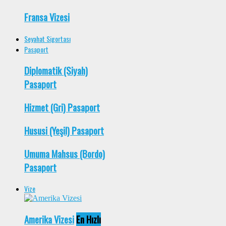
Fransa Vizesi
Seyahat Sigortası
Pasaport
Diplomatik (Siyah)
Pasaport
Hizmet (Gri) Pasaport
Hususi (Yeşil) Pasaport
Umuma Mahsus (Bordo)
Pasaport
Vize
Amerika Vizesi
En Hızlı