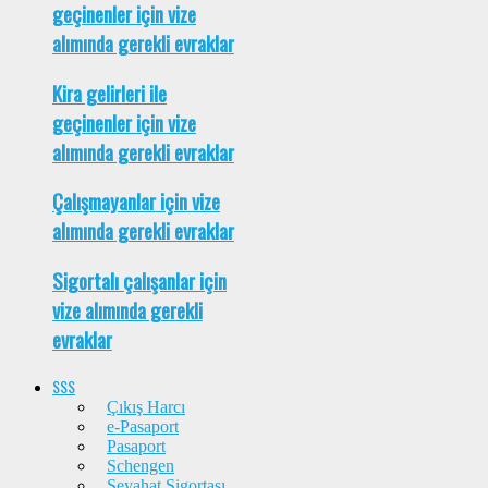
geçinenler için vize
alımında gerekli evraklar
Kira gelirleri ile
geçinenler için vize
alımında gerekli evraklar
Çalışmayanlar için vize
alımında gerekli evraklar
Sigortalı çalışanlar için
vize alımında gerekli
evraklar
SSS
Çıkış Harcı
e-Pasaport
Pasaport
Schengen
Seyahat Sigortası