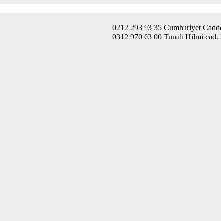
0212 293 93 35 Cumhuriyet Caddes
0312 970 03 00 Tunali Hilmi cad