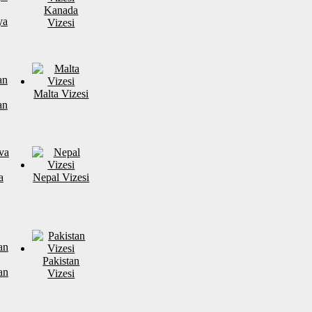
Kanada
ya
Vizesi
Malta Vizesi
an
a
Nepal Vizesi
Pakistan
an
Vizesi