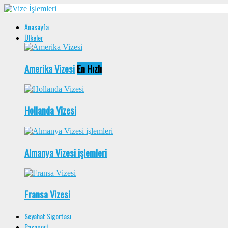
Anasayfa
Ülkeler
Amerika Vizesi
En Hızlı
Hollanda Vizesi
Almanya Vizesi işlemleri
Fransa Vizesi
Seyahat Sigortası
Pasaport