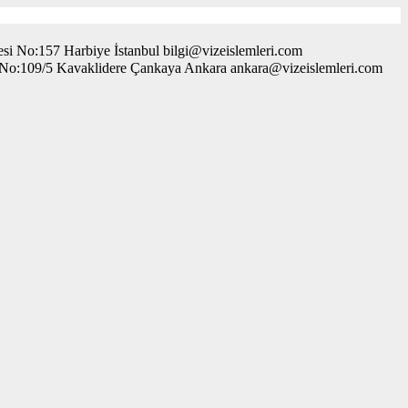
i No:157 Harbiye İstanbul bilgi@vizeislemleri.com
. No:109/5 Kavaklidere Çankaya Ankara ankara@vizeislemleri.com