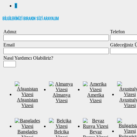
1
BİLGİLERİNİZİ BIRAKIN SİZİ ARAYALIM
Adınız
Telefon
Email
Gideceğiniz 
Nasıl Yardımcı Olabiliriz?
Almanya
Amerika
Afganistan
Avustral
Vizesi
Vizesi
Vizesi
Vizesi
Banglades
Belçika
Beyaz
Bulgarist