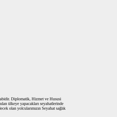
abidir. Diplomatik, Hizmet ve Hususi
nılan ülkeye yapacakları seyahatlerinde
edecek olan yolcularımızın Seyahat sağlık