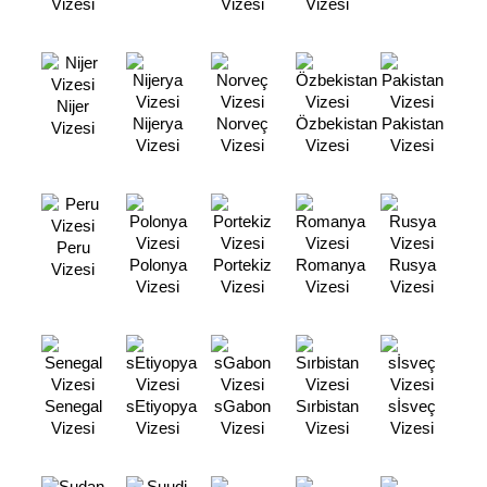
Vizesi
Vizesi
Vizesi
Nijer
Nijerya
Norveç
Özbekistan
Pakistan
Vizesi
Vizesi
Vizesi
Vizesi
Vizesi
Peru
Polonya
Portekiz
Romanya
Rusya
Vizesi
Vizesi
Vizesi
Vizesi
Vizesi
Senegal
sEtiyopya
sGabon
Sırbistan
sİsveç
Vizesi
Vizesi
Vizesi
Vizesi
Vizesi