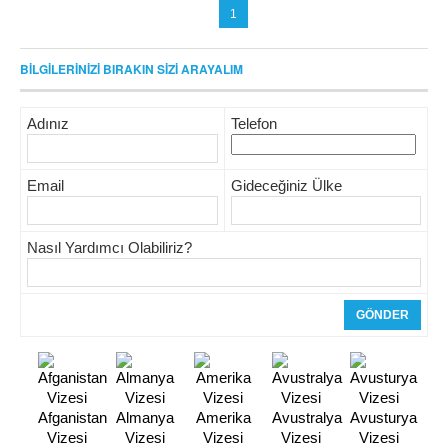
1
BİLGİLERİNİZİ BIRAKIN SİZİ ARAYALIM
Adınız
Telefon
Email
Gideceğiniz Ülke
Nasıl Yardımcı Olabiliriz?
Afganistan
Almanya
Amerika
Avustralya
Avusturya
Vizesi
Vizesi
Vizesi
Vizesi
Vizesi