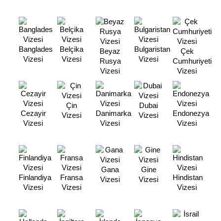
Banglades
Belçika
Bulgaristan
Beyaz
Çek
Vizesi
Vizesi
Vizesi
Rusya
Cumhuriyeti
Vizesi
Vizesi
Çin
Dubai
Cezayir
Danimarka
Endonezya
Vizesi
Vizesi
Vizesi
Vizesi
Vizesi
Gana
Gine
Finlandiya
Fransa
Hindistan
Vizesi
Vizesi
Vizesi
Vizesi
Vizesi