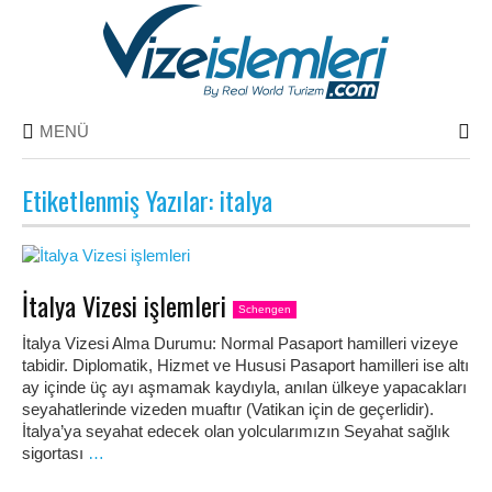
MENÜ
Etiketlenmiş Yazılar: italya
İtalya Vizesi işlemleri
Schengen
İtalya Vizesi Alma Durumu: Normal Pasaport hamilleri vizeye
tabidir. Diplomatik, Hizmet ve Hususi Pasaport hamilleri ise altı
ay içinde üç ayı aşmamak kaydıyla, anılan ülkeye yapacakları
seyahatlerinde vizeden muaftır (Vatikan için de geçerlidir).
İtalya’ya seyahat edecek olan yolcularımızın Seyahat sağlık
sigortası
…