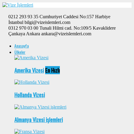
0212 293 93 35 Cumhuriyet Caddesi No:157 Harbiye
İstanbul bilgi@vizeislemleri.com
0312 970 03 00 Tunali Hilmi cad. No:109/5 Kavaklidere
Çankaya Ankara ankara@vizeislemleri.com
Anasayfa
Ülkeler
Amerika Vizesi
En Hızlı
Hollanda Vizesi
Almanya Vizesi işlemleri