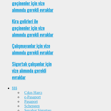
geçinenler için vize
alımında gerekli evraklar
Kira gelirleri ile
geçinenler için vize
alımında gerekli evraklar
Çalışmayanlar için vize
alımında gerekli evraklar
Sigortalı çalışanlar için
vize alımında gerekli
evraklar
SSS
Çıkış Harcı
e-Pasaport
Pasaport
Schengen
Seyahat Sigortası