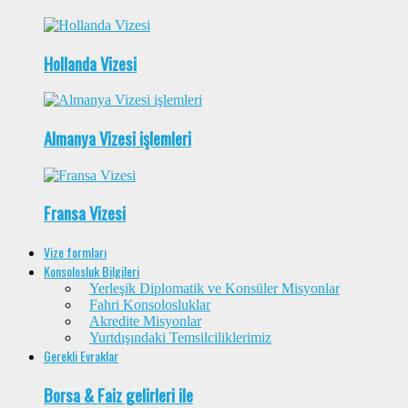
Hollanda Vizesi
Almanya Vizesi işlemleri
Fransa Vizesi
Vize formları
Konsolosluk Bilgileri
Yerleşik Diplomatik ve Konsüler Misyonlar
Fahri Konsolosluklar
Akredite Misyonlar
Yurtdışındaki Temsilciliklerimiz
Gerekli Evraklar
Borsa & Faiz gelirleri ile