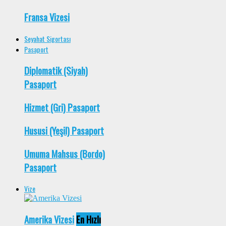
Fransa Vizesi
Seyahat Sigortası
Pasaport
Diplomatik (Siyah)
Pasaport
Hizmet (Gri) Pasaport
Hususi (Yeşil) Pasaport
Umuma Mahsus (Bordo)
Pasaport
Vize
Amerika Vizesi
En Hızlı