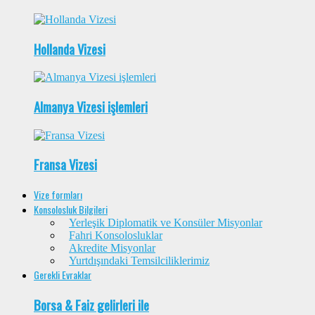
Hollanda Vizesi
Almanya Vizesi işlemleri
Fransa Vizesi
Vize formları
Konsolosluk Bilgileri
Yerleşik Diplomatik ve Konsüler Misyonlar
Fahri Konsolosluklar
Akredite Misyonlar
Yurtdışındaki Temsilciliklerimiz
Gerekli Evraklar
Borsa & Faiz gelirleri ile