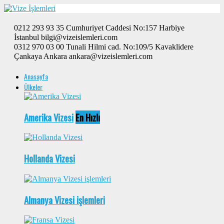
0212 293 93 35 Cumhuriyet Caddesi No:157 Harbiye
İstanbul bilgi@vizeislemleri.com
0312 970 03 00 Tunali Hilmi cad. No:109/5 Kavaklidere
Çankaya Ankara ankara@vizeislemleri.com
Anasayfa
Ülkeler
Amerika Vizesi
En Hızlı
Hollanda Vizesi
Almanya Vizesi işlemleri