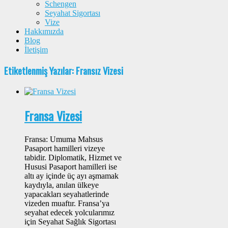
Schengen
Seyahat Sigortası
Vize
Hakkımızda
Blog
İletişim
Etiketlenmiş Yazılar: Fransız Vizesi
Fransa Vizesi
Fransa: Umuma Mahsus
Pasaport hamilleri vizeye
tabidir. Diplomatik, Hizmet ve
Hususi Pasaport hamilleri ise
altı ay içinde üç ayı aşmamak
kaydıyla, anılan ülkeye
yapacakları seyahatlerinde
vizeden muaftır. Fransa’ya
seyahat edecek yolcularımız
için Seyahat Sağlık Sigortası