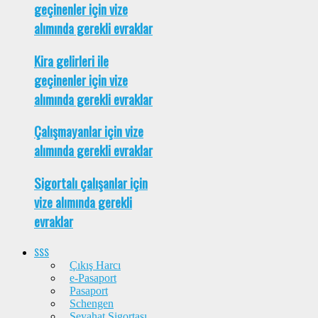
geçinenler için vize
alımında gerekli evraklar
Kira gelirleri ile
geçinenler için vize
alımında gerekli evraklar
Çalışmayanlar için vize
alımında gerekli evraklar
Sigortalı çalışanlar için
vize alımında gerekli
evraklar
SSS
Çıkış Harcı
e-Pasaport
Pasaport
Schengen
Seyahat Sigortası