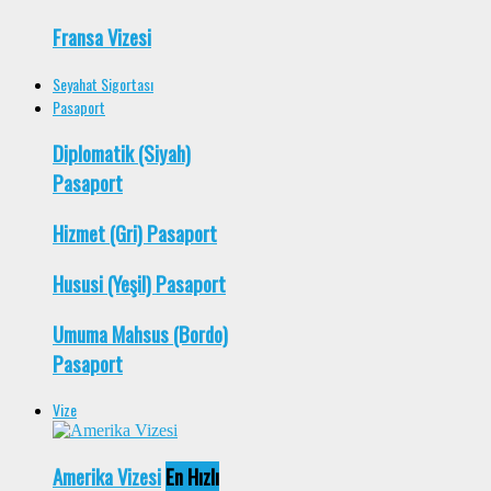
Fransa Vizesi
Seyahat Sigortası
Pasaport
Diplomatik (Siyah)
Pasaport
Hizmet (Gri) Pasaport
Hususi (Yeşil) Pasaport
Umuma Mahsus (Bordo)
Pasaport
Vize
Amerika Vizesi
En Hızlı