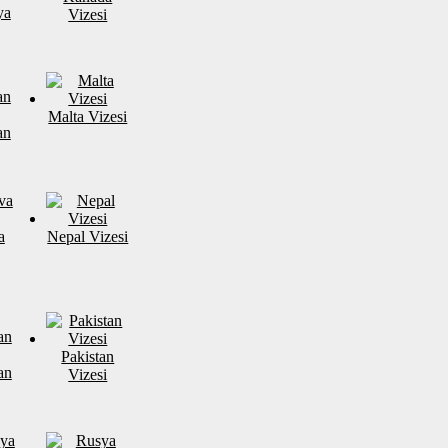
ya
Vizesi
Malta Vizesi
an
a
Nepal Vizesi
Pakistan
an
Vizesi