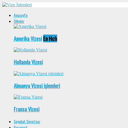
Anasayfa
Ülkeler
Amerika Vizesi
En Hızlı
Hollanda Vizesi
Almanya Vizesi işlemleri
Fransa Vizesi
Seyahat Sigortası
Pasaport