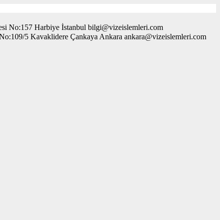
i No:157 Harbiye İstanbul bilgi@vizeislemleri.com
. No:109/5 Kavaklidere Çankaya Ankara ankara@vizeislemleri.com