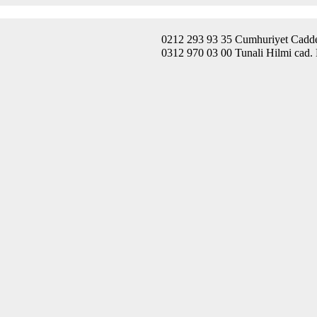
0212 293 93 35 Cumhuriyet Caddes
0312 970 03 00 Tunali Hilmi cad