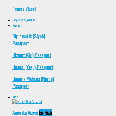
Fransa Vizesi
Seyahat Sigortası
Pasaport
Diplomatik (Siyah)
Pasaport
Hizmet (Gri) Pasaport
Hususi (Yeşil) Pasaport
Umuma Mahsus (Bordo)
Pasaport
Vize
Amerika Vizesi
En Hızlı