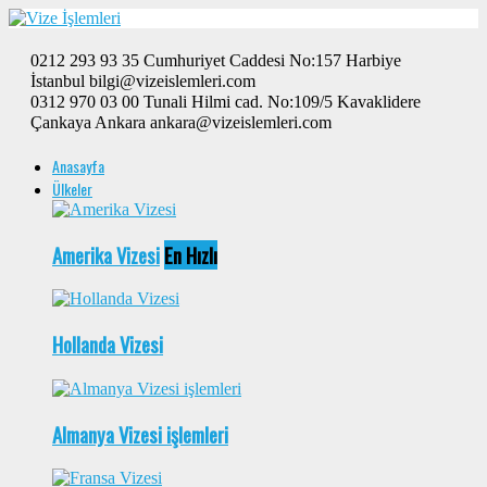
0212 293 93 35 Cumhuriyet Caddesi No:157 Harbiye
İstanbul bilgi@vizeislemleri.com
0312 970 03 00 Tunali Hilmi cad. No:109/5 Kavaklidere
Çankaya Ankara ankara@vizeislemleri.com
Anasayfa
Ülkeler
Amerika Vizesi
En Hızlı
Hollanda Vizesi
Almanya Vizesi işlemleri