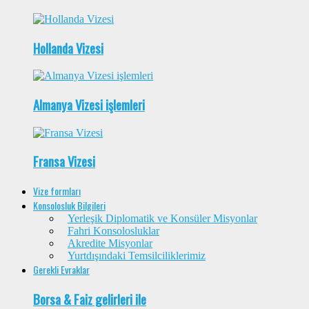
Hollanda Vizesi
Almanya Vizesi işlemleri
Fransa Vizesi
Vize formları
Konsolosluk Bilgileri
Yerleşik Diplomatik ve Konsüler Misyonlar
Fahri Konsolosluklar
Akredite Misyonlar
Yurtdışındaki Temsilciliklerimiz
Gerekli Evraklar
Borsa & Faiz gelirleri ile