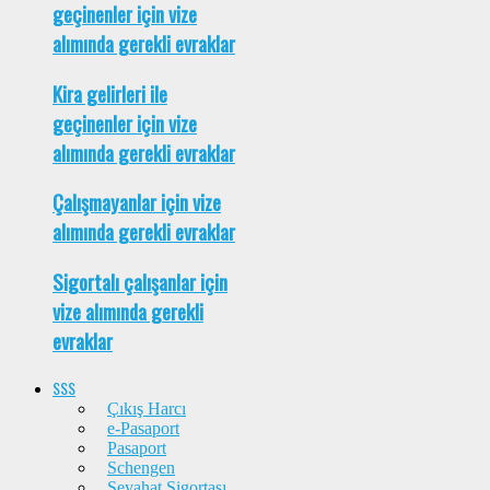
geçinenler için vize
alımında gerekli evraklar
Kira gelirleri ile
geçinenler için vize
alımında gerekli evraklar
Çalışmayanlar için vize
alımında gerekli evraklar
Sigortalı çalışanlar için
vize alımında gerekli
evraklar
SSS
Çıkış Harcı
e-Pasaport
Pasaport
Schengen
Seyahat Sigortası