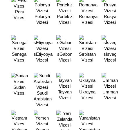
Peru
Polonya
Portekiz
Romanya
Rusya
Vizesi
Vizesi
Vizesi
Vizesi
Vizesi
Senegal
sEtiyopya
sGabon
Sırbistan
sİsveç
Vizesi
Vizesi
Vizesi
Vizesi
Vizesi
Sudan
Tayvan
Ukrayna
Umman
Vizesi
Suudi
Vizesi
Vizesi
Vizesi
Arabistan
Vizesi
Vietnam
Yemen
Yunanistan