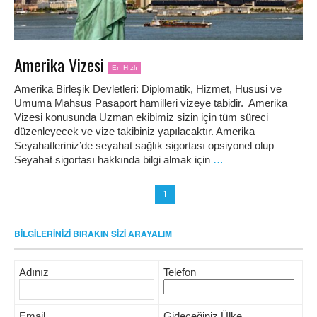
Amerika Vizesi
En Hızlı
Amerika Birleşik Devletleri: Diplomatik, Hizmet, Hususi ve
Umuma Mahsus Pasaport hamilleri vizeye tabidir. Amerika
Vizesi konusunda Uzman ekibimiz sizin için tüm süreci
düzenleyecek ve vize takibiniz yapılacaktır. Amerika
Seyahatleriniz’de seyahat sağlık sigortası opsiyonel olup
Seyahat sigortası hakkında bilgi almak için
…
1
BİLGİLERİNİZİ BIRAKIN SİZİ ARAYALIM
Adınız
Telefon
Email
Gideceğiniz Ülke