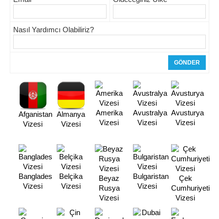
Nasıl Yardımcı Olabiliriz?
Amerika
Avustralya
Avusturya
Afganistan
Almanya
Vizesi
Vizesi
Vizesi
Vizesi
Vizesi
Banglades
Belçika
Bulgaristan
Beyaz
Çek
Vizesi
Vizesi
Vizesi
Rusya
Cumhuriyeti
Vizesi
Vizesi