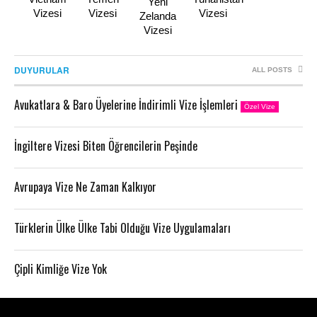
Yeni
Vizesi
Vizesi
Vizesi
Zelanda
Vizesi
DUYURULAR
ALL POSTS
Avukatlara & Baro Üyelerine İndirimli Vize İşlemleri
Özel Vize
İngiltere Vizesi Biten Öğrencilerin Peşinde
Avrupaya Vize Ne Zaman Kalkıyor
Türklerin Ülke Ülke Tabi Olduğu Vize Uygulamaları
Çipli Kimliğe Vize Yok