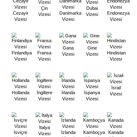
Çin
Dubai
Cezayir
Danimarka
Endonezya
Vizesi
Vizesi
Vizesi
Vizesi
Vizesi
Gana
Gine
Finlandiya
Fransa
Hindistan
Vizesi
Vizesi
Vizesi
Vizesi
Vizesi
İsrail
Hollanda
İngiltere
İrlanda
İspanya
Vizesi
Vizesi
Vizesi
Vizesi
Vizesi
İtalya
İsviçre
İzlanda
Kamboçya
Kanada
Vizesi