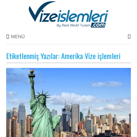
MENÜ
Etiketlenmiş Yazılar: Amerika Vize işlemleri