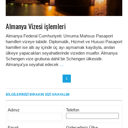
Almanya Vizesi işlemleri
Almanya Federal Cumhuriyeti: Umuma Mahsus Pasaport
hamilleri vizeye tabidir. Diplomatik, Hizmet ve Hususi Pasaport
hamilleri ise altı ay içinde üç ayı aşmamak kaydıyla, anılan
ülkeye yapacakları seyahatlerinde vizeden muaftır. Almanya
Schengen vize grubuna dahil bir Schengen ülkesidir.
Almanya’ya seyahat edecek
…
1
BİLGİLERİNİZİ BIRAKIN SİZİ ARAYALIM
Adınız
Telefon
Email
Gideceğiniz Ülke