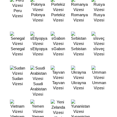
Peru
Polonya
Portekiz
Romanya
Rusya
Vizesi
Vizesi
Vizesi
Vizesi
Vizesi
Senegal
sEtiyopya
sGabon
Sırbistan
sİsveç
Vizesi
Vizesi
Vizesi
Vizesi
Vizesi
Sudan
Tayvan
Ukrayna
Umman
Vizesi
Suudi
Vizesi
Vizesi
Vizesi
Arabistan
Vizesi
Vietnam
Yemen
Yunanistan