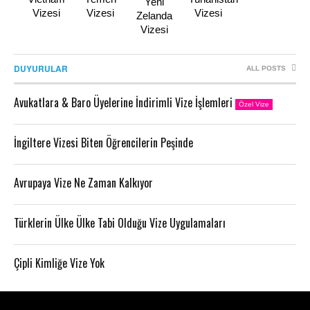
Yeni
Vizesi
Vizesi
Vizesi
Zelanda
Vizesi
DUYURULAR
ALL POSTS
Avukatlara & Baro Üyelerine İndirimli Vize İşlemleri
Özel Vize
İngiltere Vizesi Biten Öğrencilerin Peşinde
Avrupaya Vize Ne Zaman Kalkıyor
Türklerin Ülke Ülke Tabi Olduğu Vize Uygulamaları
Çipli Kimliğe Vize Yok