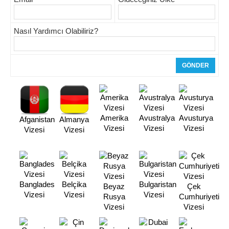
Nasıl Yardımcı Olabiliriz?
Amerika
Avustralya
Avusturya
Afganistan
Almanya
Vizesi
Vizesi
Vizesi
Vizesi
Vizesi
Banglades
Belçika
Bulgaristan
Beyaz
Çek
Vizesi
Vizesi
Vizesi
Rusya
Cumhuriyeti
Vizesi
Vizesi