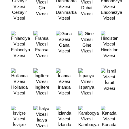
Çin
Dubai
Cezayir
Danimarka
Endonezya
Vizesi
Vizesi
Vizesi
Vizesi
Vizesi
Gana
Gine
Finlandiya
Fransa
Hindistan
Vizesi
Vizesi
Vizesi
Vizesi
Vizesi
İsrail
Hollanda
İngiltere
İrlanda
İspanya
Vizesi
Vizesi
Vizesi
Vizesi
Vizesi
İtalya
İsviçre
İzlanda
Kamboçya
Kanada
Vizesi