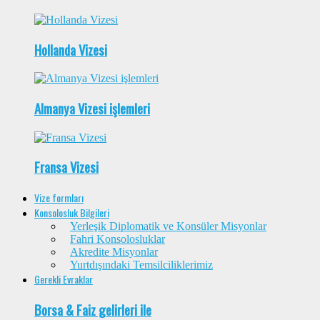
Hollanda Vizesi
Almanya Vizesi işlemleri
Fransa Vizesi
Vize formları
Konsolosluk Bilgileri
Yerleşik Diplomatik ve Konsüler Misyonlar
Fahri Konsolosluklar
Akredite Misyonlar
Yurtdışındaki Temsilciliklerimiz
Gerekli Evraklar
Borsa & Faiz gelirleri ile