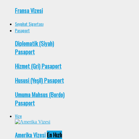
Fransa Vizesi
Seyahat Sigortası
Pasaport
Diplomatik (Siyah)
Pasaport
Hizmet (Gri) Pasaport
Hususi (Yeşil) Pasaport
Umuma Mahsus (Bordo)
Pasaport
Vize
Amerika Vizesi
En Hızlı