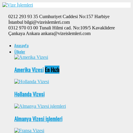
0212 293 93 35 Cumhuriyet Caddesi No:157 Harbiye
İstanbul bilgi@vizeislemleri.com
0312 970 03 00 Tunali Hilmi cad. No:109/5 Kavaklidere
Çankaya Ankara ankara@vizeislemleri.com
Anasayfa
Ülkeler
Amerika Vizesi
En Hızlı
Hollanda Vizesi
Almanya Vizesi işlemleri