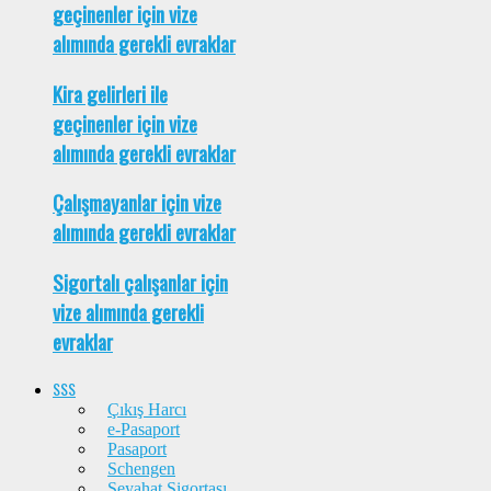
geçinenler için vize
alımında gerekli evraklar
Kira gelirleri ile
geçinenler için vize
alımında gerekli evraklar
Çalışmayanlar için vize
alımında gerekli evraklar
Sigortalı çalışanlar için
vize alımında gerekli
evraklar
SSS
Çıkış Harcı
e-Pasaport
Pasaport
Schengen
Seyahat Sigortası