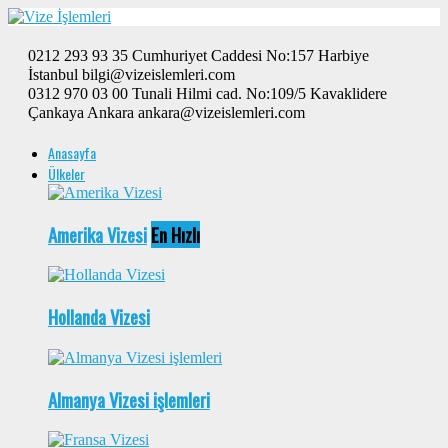
0212 293 93 35 Cumhuriyet Caddesi No:157 Harbiye
İstanbul bilgi@vizeislemleri.com
0312 970 03 00 Tunali Hilmi cad. No:109/5 Kavaklidere
Çankaya Ankara ankara@vizeislemleri.com
Anasayfa
Ülkeler
Amerika Vizesi
En Hızlı
Hollanda Vizesi
Almanya Vizesi işlemleri