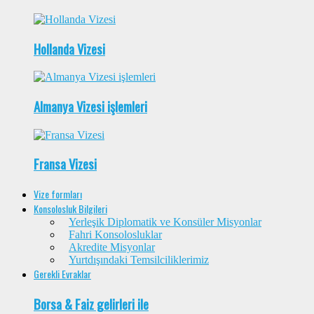
Hollanda Vizesi
Almanya Vizesi işlemleri
Fransa Vizesi
Vize formları
Konsolosluk Bilgileri
Yerleşik Diplomatik ve Konsüler Misyonlar
Fahri Konsolosluklar
Akredite Misyonlar
Yurtdışındaki Temsilciliklerimiz
Gerekli Evraklar
Borsa & Faiz gelirleri ile