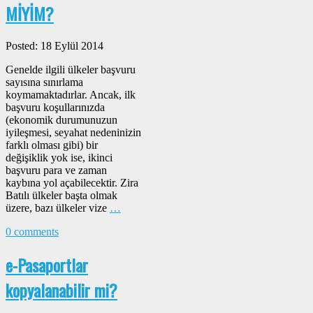
MİYİM?
Posted: 18 Eylül 2014
Genelde ilgili ülkeler başvuru
sayısına sınırlama
koymamaktadırlar. Ancak, ilk
başvuru koşullarınızda
(ekonomik durumunuzun
iyileşmesi, seyahat nedeninizin
farklı olması gibi) bir
değişiklik yok ise, ikinci
başvuru para ve zaman
kaybına yol açabilecektir. Zira
Batılı ülkeler başta olmak
üzere, bazı ülkeler vize
…
0 comments
e-Pasaportlar
kopyalanabilir mi?