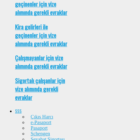
geçinenler için vize
alımında gerekli evraklar
Kira gelirleri ile
geçinenler için vize
alımında gerekli evraklar
Çalışmayanlar için vize
alımında gerekli evraklar
Sigortalı çalışanlar için
vize alımında gerekli
evraklar
SSS
Çıkış Harcı
e-Pasaport
Pasaport
Schengen
Seyahat Sigortası