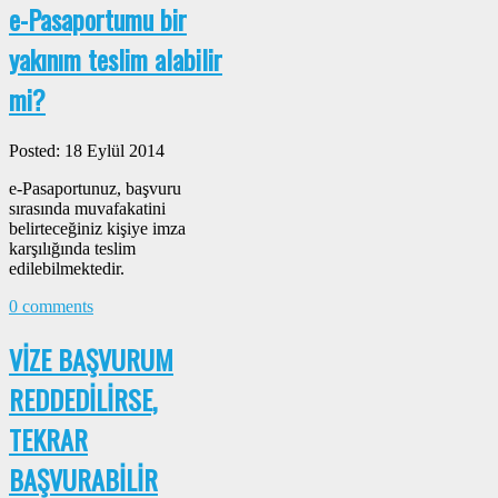
e-Pasaportumu bir
yakınım teslim alabilir
mi?
Posted: 18 Eylül 2014
e-Pasaportunuz, başvuru
sırasında muvafakatini
belirteceğiniz kişiye imza
karşılığında teslim
edilebilmektedir.
0 comments
VİZE BAŞVURUM
REDDEDİLİRSE,
TEKRAR
BAŞVURABİLİR