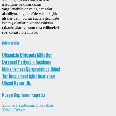
işlediğine bakılmaksızın
yargılanabiliyor ve ağır cezalar
alabiliyor. İngiltere’de vatandaşlık
alsalar dahi, bu tür suçları geçmişte
işlemiş olanların vatandaşlıktan
çıkarılmaları ve sınır dışı edilmeleri
söz konusu olabiliyor.
İlgili İçerikler
Ülkemizin Birleşmiş Milletler
Evrensel Periyodik İnceleme
Mekanizması Çerçevesinde İkinci
Tur İncelemesi için Hazırlanan
Ulusal Rapor Hk.
Rusya Kapılarını Kapattı