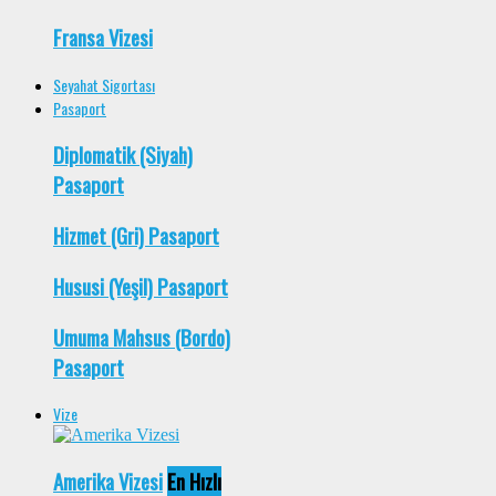
Fransa Vizesi
Seyahat Sigortası
Pasaport
Diplomatik (Siyah)
Pasaport
Hizmet (Gri) Pasaport
Hususi (Yeşil) Pasaport
Umuma Mahsus (Bordo)
Pasaport
Vize
Amerika Vizesi
En Hızlı